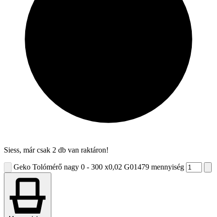
Siess, már csak 2 db van raktáron!
Geko Tolómérő nagy 0 - 300 x0,02 G01479 mennyiség