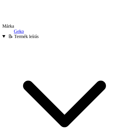
Márka
Geko
📝 Termék leírás