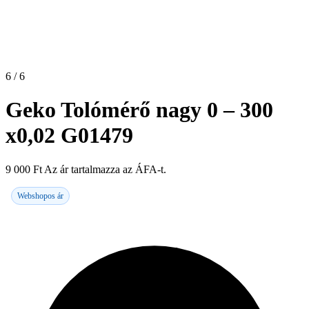
6 / 6
Geko Tolómérő nagy 0 – 300
x0,02 G01479
9 000
Ft
Az ár tartalmazza az ÁFA-t.
Webshopos ár