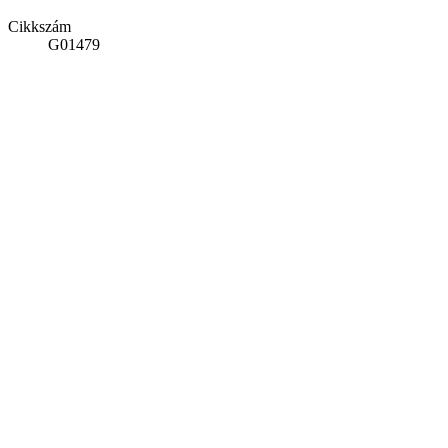
Cikkszám
G01479