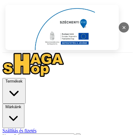
×
Termékek
Márkáink
Szállítás és fizetés