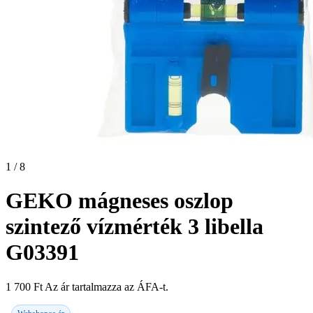
1 / 8
GEKO mágneses oszlop
szintező vízmérték 3 libella
G03391
1 700
Ft
Az ár tartalmazza az ÁFA-t.