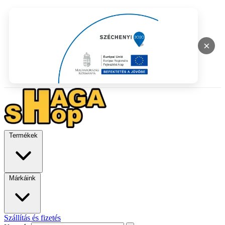
×
Termékek
Márkáink
Szállítás és fizetés