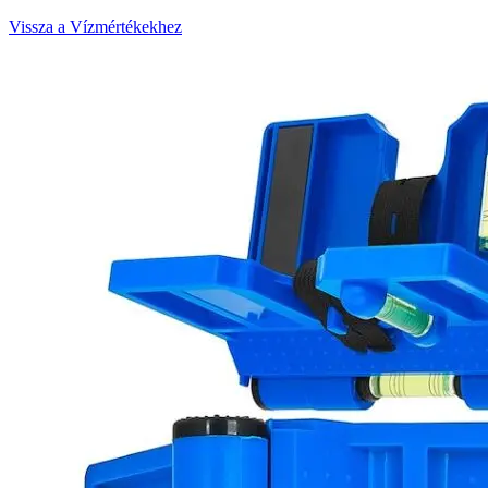
Vissza a Vízmértékekhez