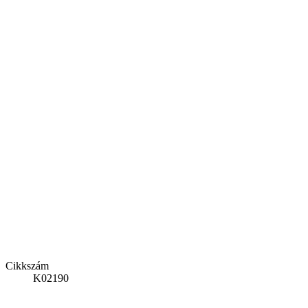
Cikkszám
K02190