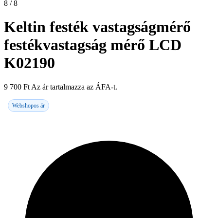
8 / 8
Keltin festék vastagságmérő
festékvastagság mérő LCD
K02190
9 700
Ft
Az ár tartalmazza az ÁFA-t.
Webshopos ár