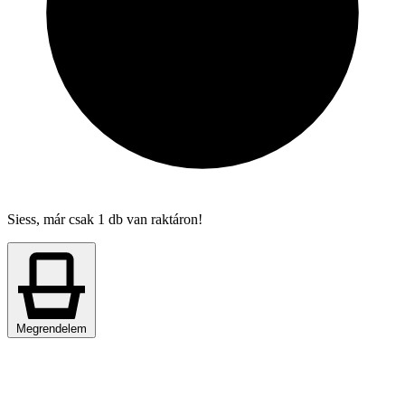
Siess, már csak 1 db van raktáron!
Megrendelem