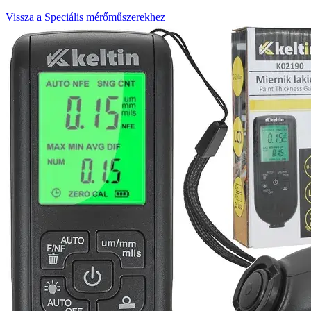
Vissza a Speciális mérőműszerekhez