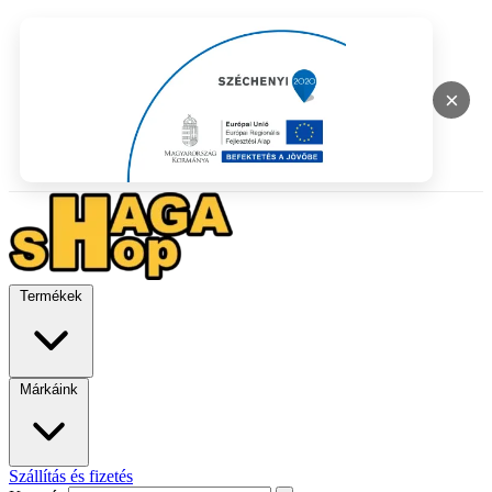
×
Termékek
Márkáink
Szállítás és fizetés