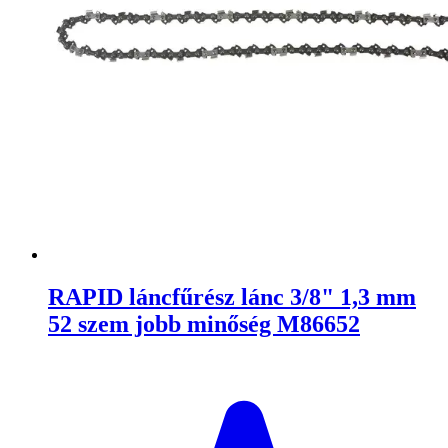
RAPID láncfűrész lánc 3/8" 1,3 mm
52 szem jobb minőség M86652