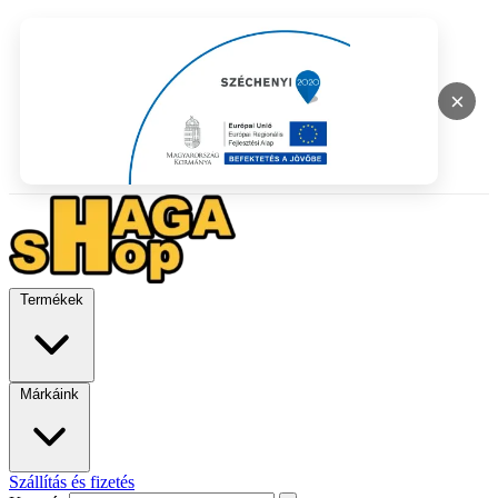
×
Termékek
Márkáink
Szállítás és fizetés