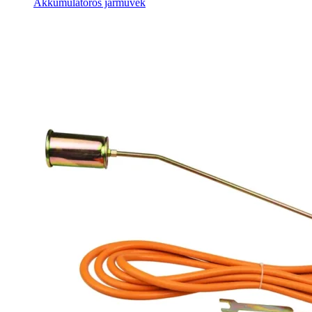
Akkumulátoros járművek