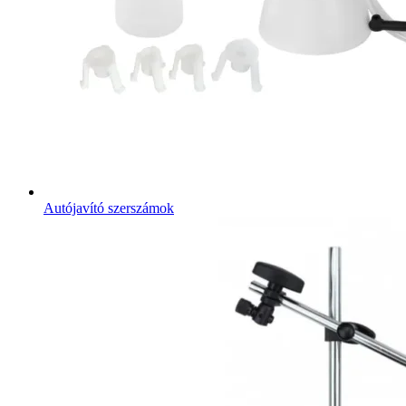
Autójavító szerszámok