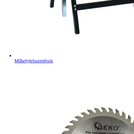
Műhelyfelszerelések