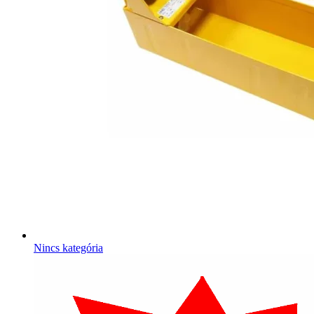
Nincs kategória