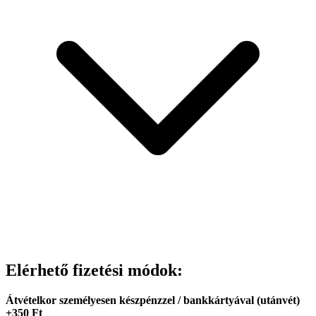
Elérhető fizetési módok:
Átvételkor személyesen készpénzzel / bankkártyával (utánvét)
+350 Ft