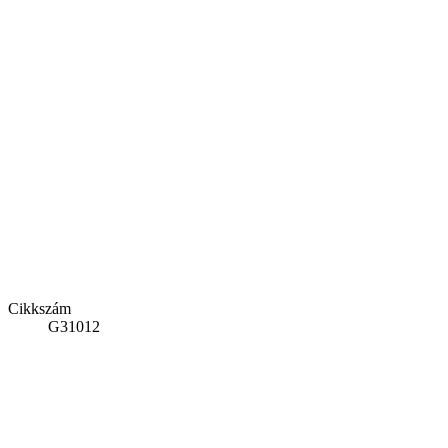
Cikkszám
G31012