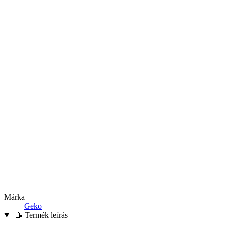
Márka
Geko
📝 Termék leírás