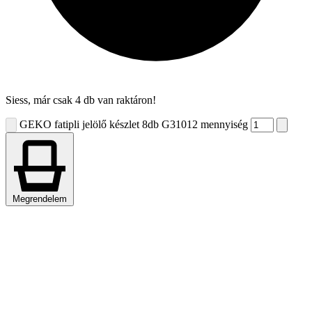
Siess, már csak 4 db van raktáron!
GEKO fatipli jelölő készlet 8db G31012 mennyiség
Megrendelem