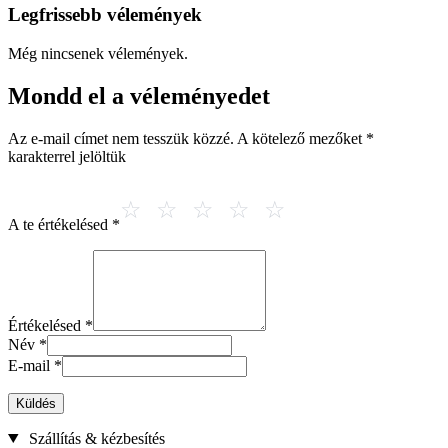
Legfrissebb vélemények
Még nincsenek vélemények.
Mondd el a véleményedet
Az e-mail címet nem tesszük közzé.
A kötelező mezőket
*
karakterrel jelöltük
A te értékelésed
*
Értékelésed
*
Név
*
E-mail
*
Küldés
Szállítás & kézbesítés