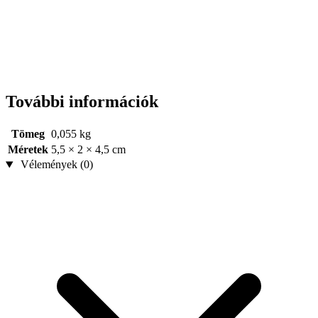
További információk
Tömeg
0,055 kg
Méretek
5,5 × 2 × 4,5 cm
Vélemények (0)