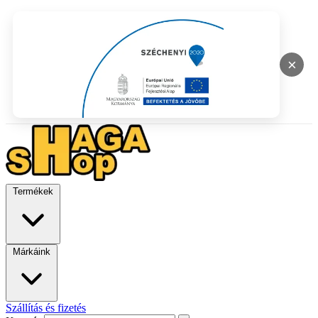
×
Termékek
Márkáink
Szállítás és fizetés