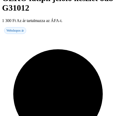
G31012
1 300
Ft
Az ár tartalmazza az ÁFA-t.
Webshopos ár