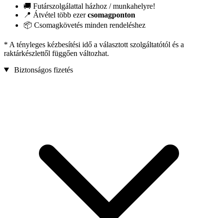
🚚 Futárszolgálattal házhoz / munkahelyre!
📍 Átvétel több ezer
csomagponton
📦 Csomagkövetés minden rendeléshez
* A tényleges kézbesítési idő a választott szolgáltatótól és a
raktárkészlettől függően változhat.
Biztonságos fizetés