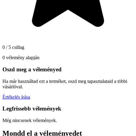
0 / 5 csillag
0 vélemény alapján
Oszd meg a véleményed
Ha már használtad ezt a terméket, oszd meg tapasztalataid a többi
vásárlóval.
Értékelés írása
Legfrissebb vélemények
Még nincsenek vélemények.
Mondd el a véleményedet