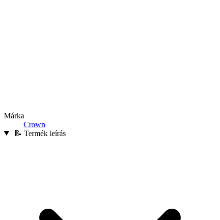
Márka
Crown
📝 Termék leírás