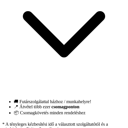
🚚 Futárszolgálattal házhoz / munkahelyre!
📍 Átvétel több ezer
csomagponton
📦 Csomagkövetés minden rendeléshez
* A tényleges kézbesítési idő a választott szolgáltatótól és a