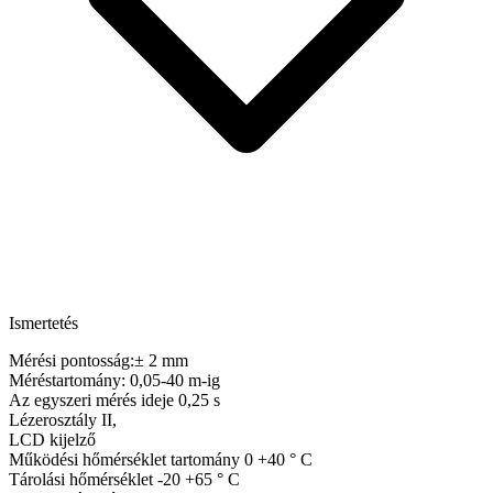
Ismertetés
Mérési pontosság:± 2 mm
Méréstartomány: 0,05-40 m-ig
Az egyszeri mérés ideje 0,25 s
Lézerosztály II,
LCD kijelző
Működési hőmérséklet tartomány 0 +40 ° C
Tárolási hőmérséklet -20 +65 ° C