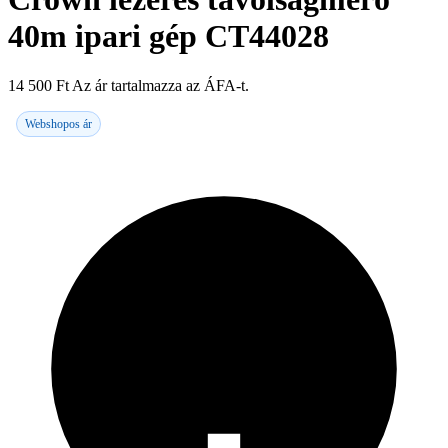
40m ipari gép CT44028
14 500
Ft
Az ár tartalmazza az ÁFA-t.
Webshopos ár