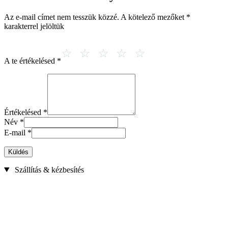
Az e-mail címet nem tesszük közzé.
A kötelező mezőket
*
karakterrel jelöltük
A te értékelésed
*
Értékelésed
*
Név
*
E-mail
*
Küldés
Szállítás & kézbesítés