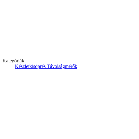
Kategóriák
Készletkisöprés
Távolságmérők