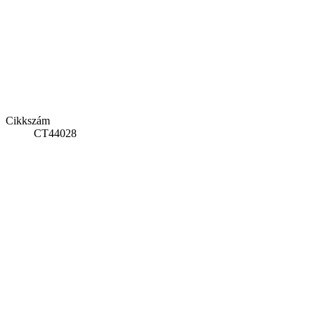
Cikkszám
CT44028