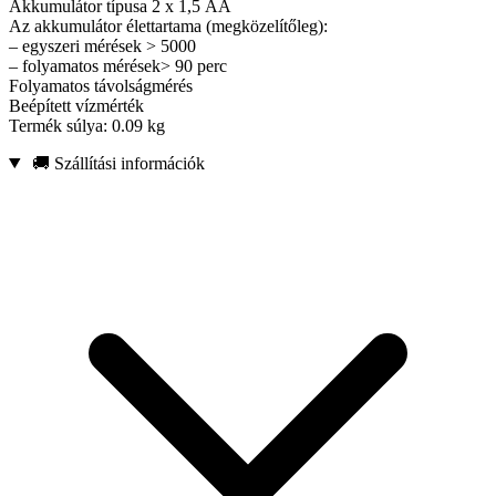
Akkumulátor típusa 2 x 1,5 АА
Az akkumulátor élettartama (megközelítőleg):
– egyszeri mérések > 5000
– folyamatos mérések> 90 perc
Folyamatos távolságmérés
Beépített vízmérték
Termék súlya: 0.09 kg
🚚 Szállítási információk