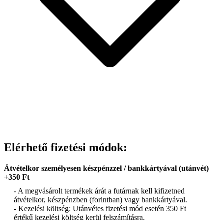
Elérhető fizetési módok:
Átvételkor személyesen készpénzzel / bankkártyával (utánvét)
+350 Ft
- A megvásárolt termékek árát a futárnak kell kifizetned
átvételkor, készpénzben (forintban) vagy bankkártyával.
- Kezelési költség: Utánvétes fizetési mód esetén 350 Ft
értékű kezelési költség kerül felszámításra.