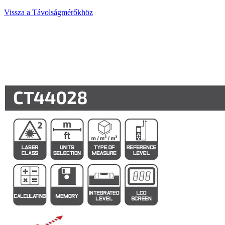
Vissza a Távolságmérőkhöz