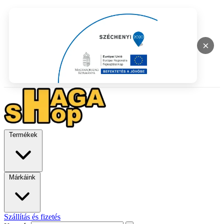
×
Termékek
Márkáink
Szállítás és fizetés