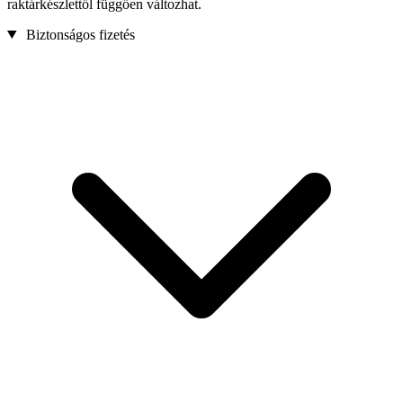
raktárkészlettől függően változhat.
Biztonságos fizetés