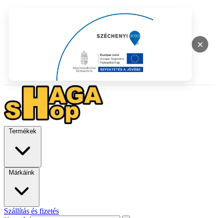
×
Termékek
Márkáink
Szállítás és fizetés