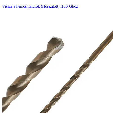
Vissza a Fémcsigafúrók (Hosszított) HSS-Ghoz