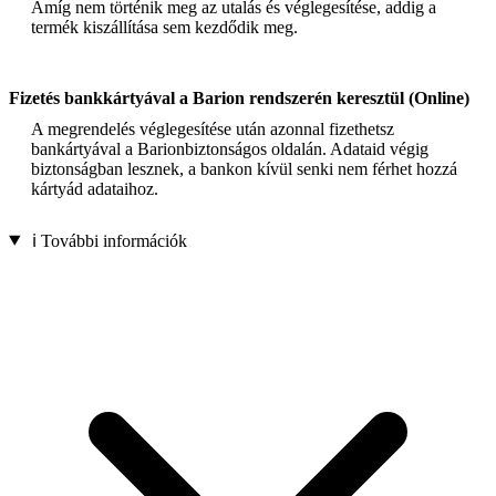
Amíg nem történik meg az utalás és véglegesítése, addig a
termék kiszállítása sem kezdődik meg.
Fizetés bankkártyával a Barion rendszerén keresztül (Online)
A megrendelés véglegesítése után azonnal fizethetsz
bankártyával a Barionbiztonságos oldalán. Adataid végig
biztonságban lesznek, a bankon kívül senki nem férhet hozzá
kártyád adataihoz.
ℹ️ További információk