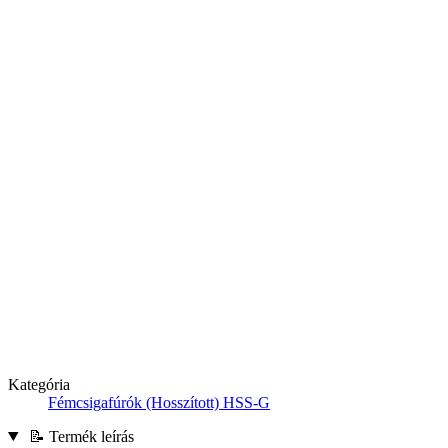
Kategória
Fémcsigafúrók (Hosszított) HSS-G
📝 Termék leírás