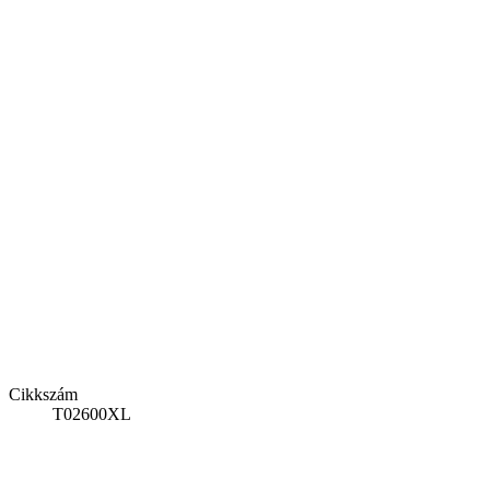
Cikkszám
T02600XL