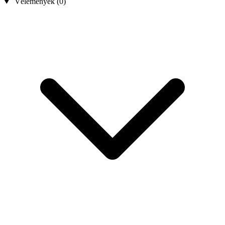
Vélemények (0)