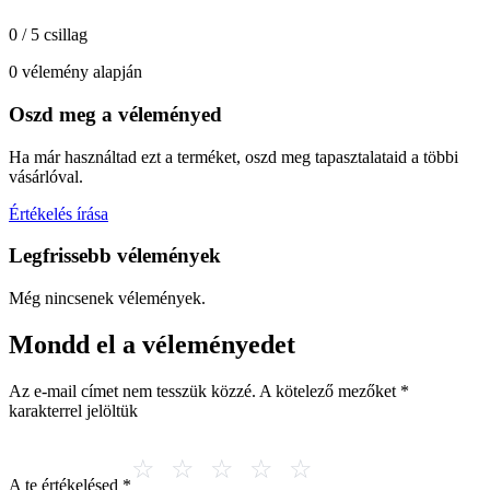
0 / 5 csillag
0 vélemény alapján
Oszd meg a véleményed
Ha már használtad ezt a terméket, oszd meg tapasztalataid a többi
vásárlóval.
Értékelés írása
Legfrissebb vélemények
Még nincsenek vélemények.
Mondd el a véleményedet
Az e-mail címet nem tesszük közzé.
A kötelező mezőket
*
karakterrel jelöltük
A te értékelésed
*