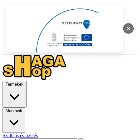
×
Termékek
Márkáink
Szállítás és fizetés