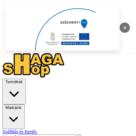
×
Termékek
Márkáink
Szállítás és fizetés