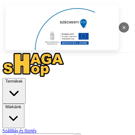
×
Termékek
Márkáink
Szállítás és fizetés