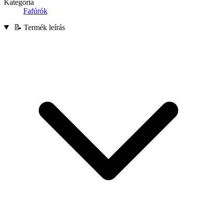
Kategória
Fafúrók
📝 Termék leírás