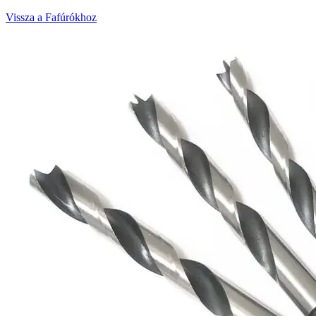
Vissza a Fafúrókhoz