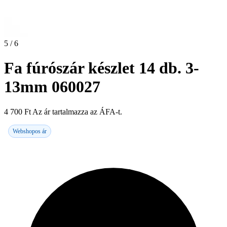
5 / 6
Fa fúrószár készlet 14 db. 3-
13mm 060027
4 700
Ft
Az ár tartalmazza az ÁFA-t.
Webshopos ár