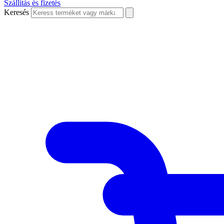
Szállítás és fizetés
Keresés