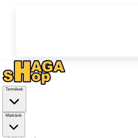
Termékek
Márkáink