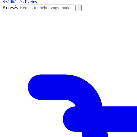
Szállítás és fizetés
Keresés