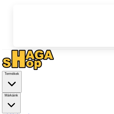
Termékek
Márkáink