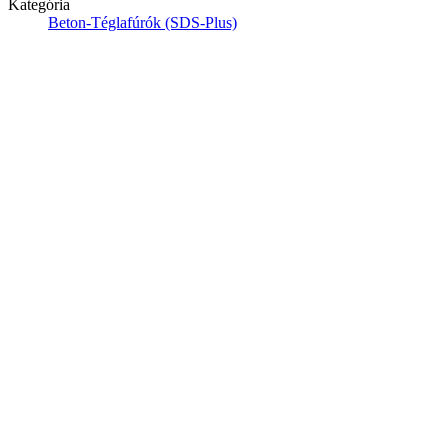
Kategória
Beton-Téglafúrók (SDS-Plus)