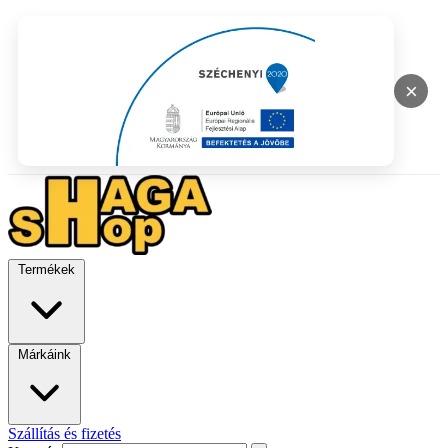
×
Termékek
Márkáink
Szállítás és fizetés