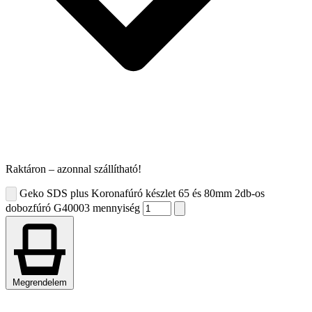
Raktáron – azonnal szállítható!
Geko SDS plus Koronafúró készlet 65 és 80mm 2db-os
dobozfúró G40003 mennyiség
Megrendelem