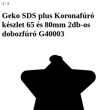
3 / 3
Geko SDS plus Koronafúró
készlet 65 és 80mm 2db-os
dobozfúró G40003