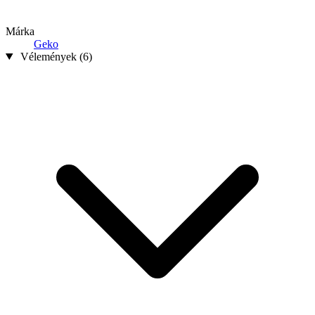
Márka
Geko
Vélemények (6)