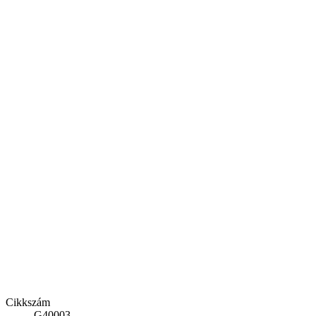
Cikkszám
G40003