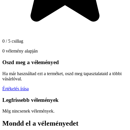
0 / 5 csillag
0 vélemény alapján
Oszd meg a véleményed
Ha már használtad ezt a terméket, oszd meg tapasztalataid a többi
vásárlóval.
Értékelés írása
Legfrissebb vélemények
Még nincsenek vélemények.
Mondd el a véleményedet