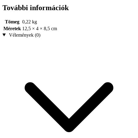
További információk
Tömeg
0,22 kg
Méretek
12,5 × 4 × 8,5 cm
Vélemények (0)