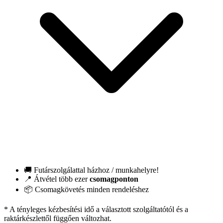
🚚 Futárszolgálattal házhoz / munkahelyre!
📍 Átvétel több ezer
csomagponton
📦 Csomagkövetés minden rendeléshez
* A tényleges kézbesítési idő a választott szolgáltatótól és a
raktárkészlettől függően változhat.