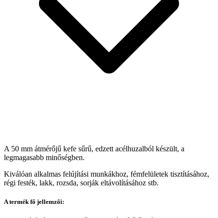
A 50 mm átmérőjű kefe sűrű, edzett acélhuzalból készült, a
legmagasabb minőségben.
Kiválóan alkalmas felújítási munkákhoz, fémfelületek tisztításához,
régi festék, lakk, rozsda, sorják eltávolításához stb.
A termék fő jellemzői: