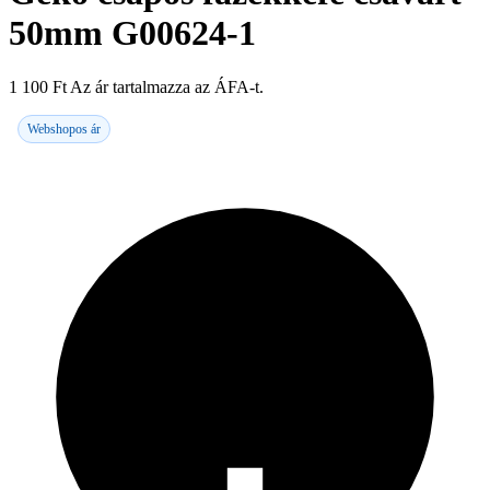
50mm G00624-1
1 100
Ft
Az ár tartalmazza az ÁFA-t.
Webshopos ár