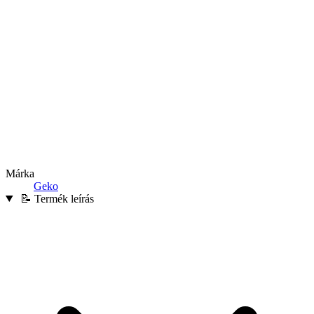
Márka
Geko
📝 Termék leírás