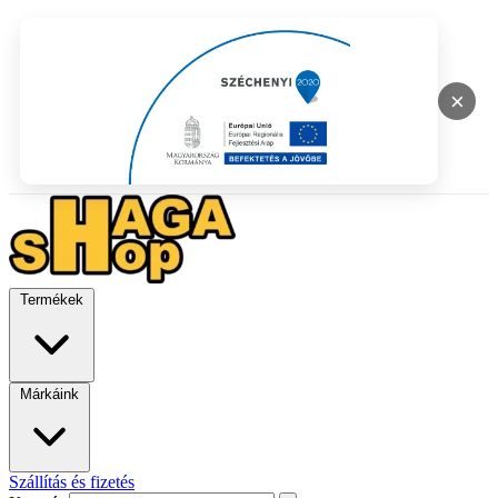
×
Termékek
Márkáink
Szállítás és fizetés