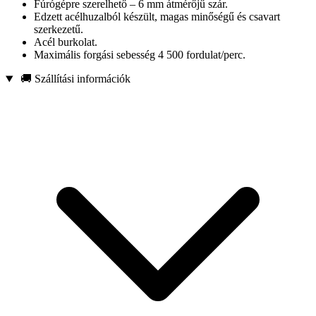
Fúrógépre szerelhető – 6 mm átmérőjű szár.
Edzett acélhuzalból készült, magas minőségű és csavart
szerkezetű.
Acél burkolat.
Maximális forgási sebesség 4 500 fordulat/perc.
🚚 Szállítási információk