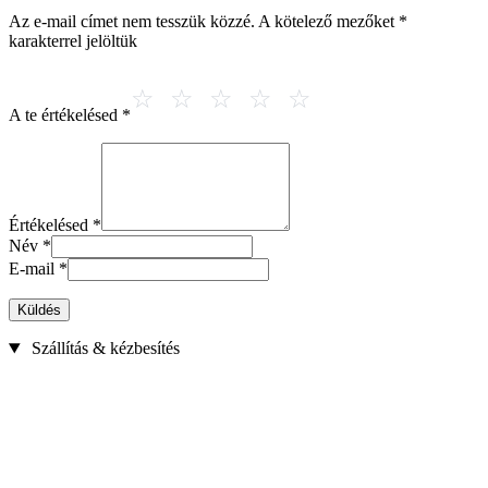
Az e-mail címet nem tesszük közzé.
A kötelező mezőket
*
karakterrel jelöltük
A te értékelésed
*
Értékelésed
*
Név
*
E-mail
*
Küldés
Szállítás & kézbesítés