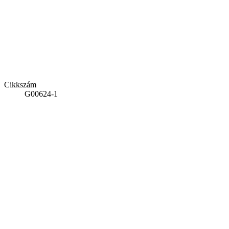
Cikkszám
G00624-1