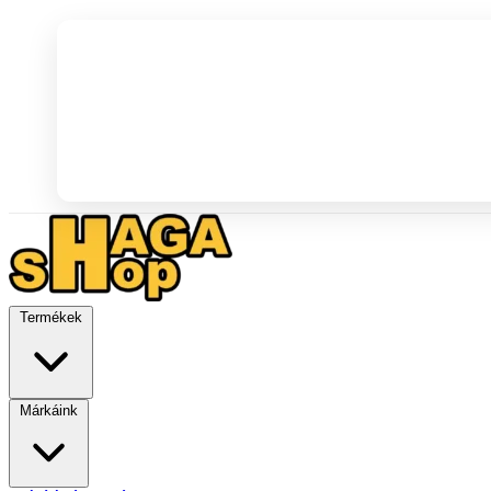
Termékek
Márkáink