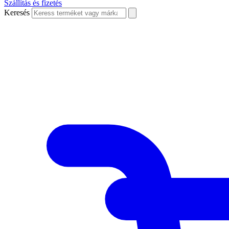
Szállítás és fizetés
Keresés