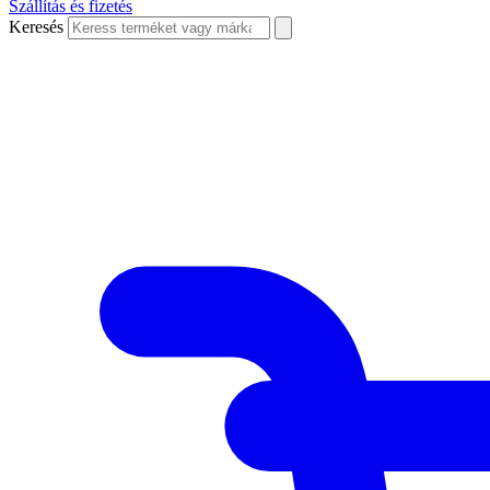
Szállítás és fizetés
Keresés