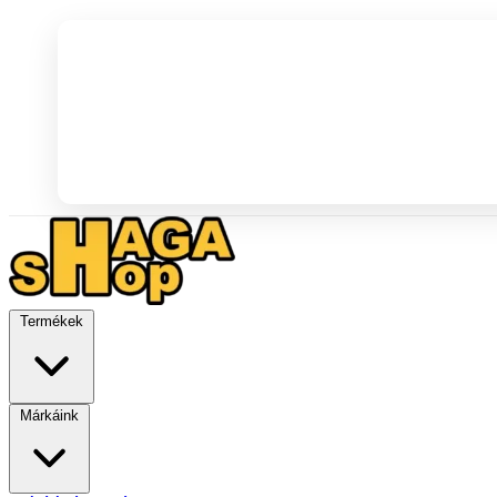
Termékek
Márkáink