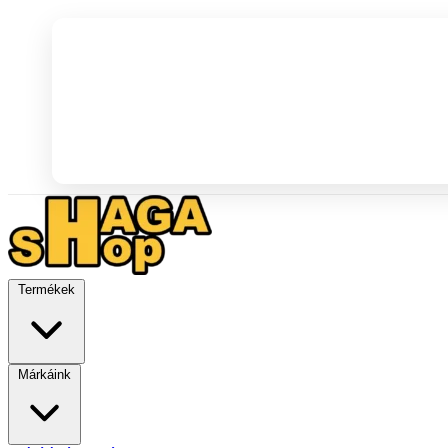
Termékek
Márkáink