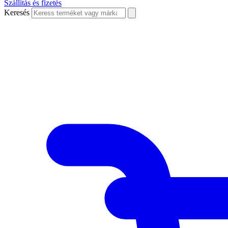
Szállítás és fizetés
Keresés