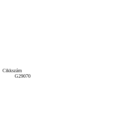
Cikkszám
G29070