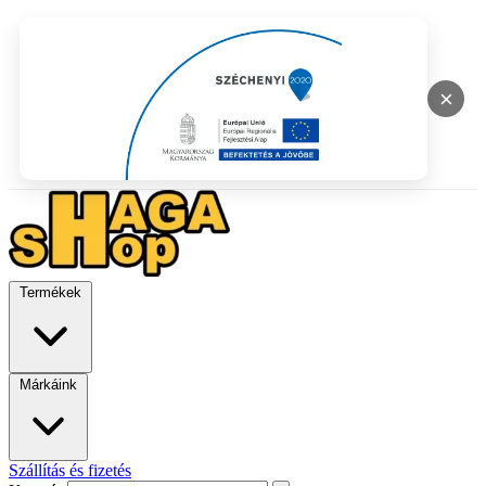
×
Termékek
Márkáink
Szállítás és fizetés