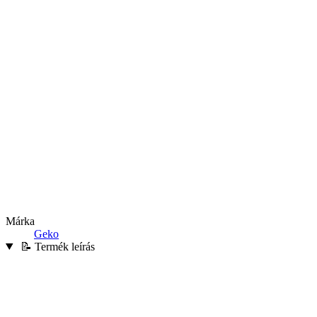
Márka
Geko
📝 Termék leírás