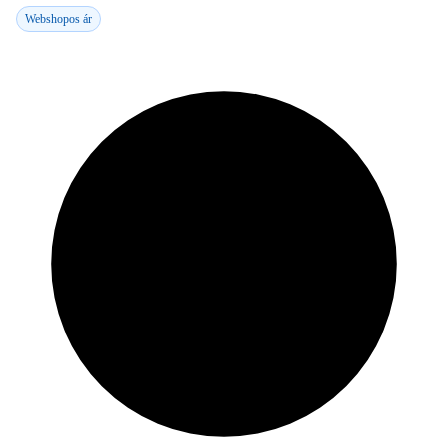
Webshopos ár