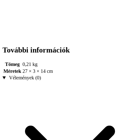
További információk
Tömeg
0,21 kg
Méretek
27 × 3 × 14 cm
Vélemények (0)