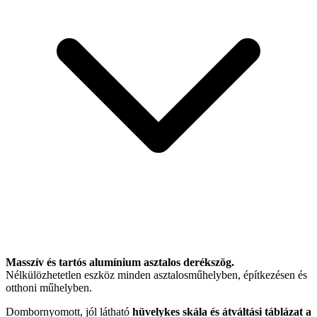
Masszív és tartós alumínium asztalos derékszög.
Nélkülözhetetlen eszköz minden asztalosműhelyben, építkezésen és
otthoni műhelyben.
Dombornyomott, jól látható
hüvelykes skála és átváltási táblázat a