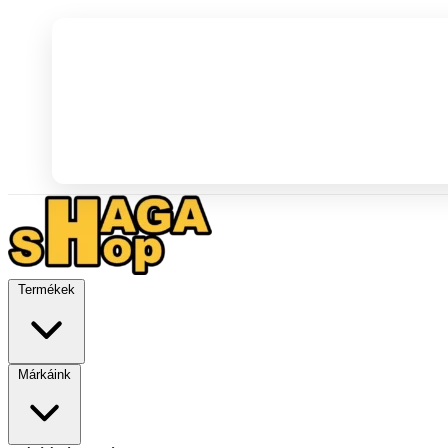
Termékek
Márkáink