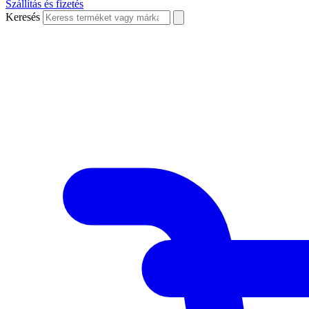
Szállítás és fizetés
Keresés