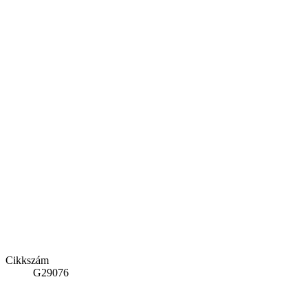
Cikkszám
G29076