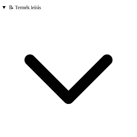
📝 Termék leírás