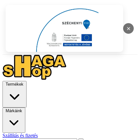
×
Termékek
Márkáink
Szállítás és fizetés