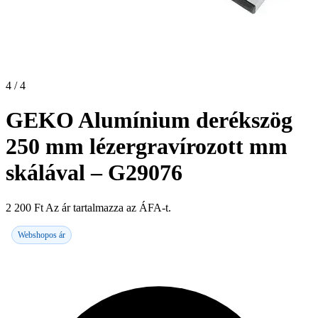
4 / 4
GEKO Alumínium derékszög
250 mm lézergravírozott mm
skálával – G29076
2 200
Ft
Az ár tartalmazza az ÁFA-t.
Webshopos ár