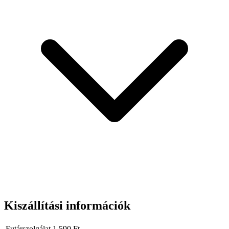
Kiszállítási információk
Futárszolgálat
1 590
Ft