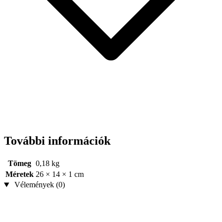
További információk
Tömeg
0,18 kg
Méretek
26 × 14 × 1 cm
Vélemények (0)