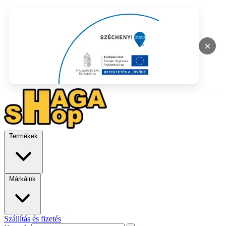
×
Termékek
Márkáink
Szállítás és fizetés