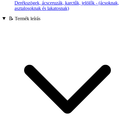
Derékszögek, ácsceruzák, karctűk, jelölők - (ácsoknak,
asztalosoknak és lakatosnak)
📝 Termék leírás