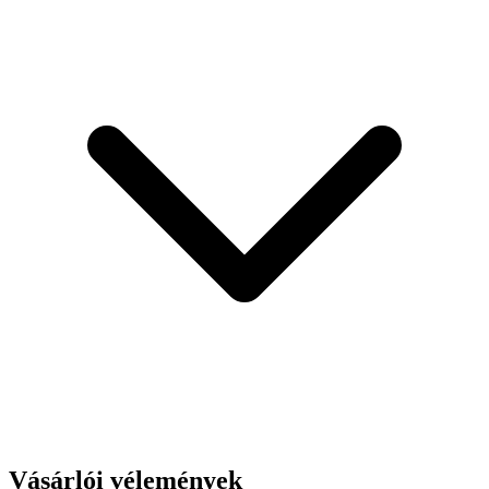
Vásárlói vélemények