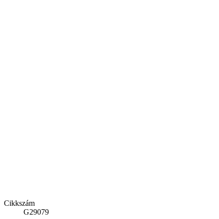
Cikkszám
G29079