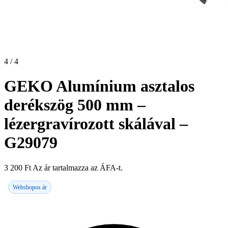
4 / 4
GEKO Alumínium asztalos
derékszög 500 mm –
lézergravírozott skálával –
G29079
3 200
Ft
Az ár tartalmazza az ÁFA-t.
Webshopos ár