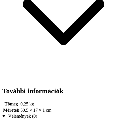
További információk
Tömeg
0,25 kg
Méretek
50,5 × 17 × 1 cm
Vélemények (0)