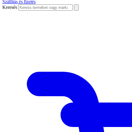
Szállítás és fizetés
Keresés