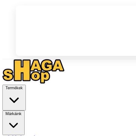
Termékek
Márkáink