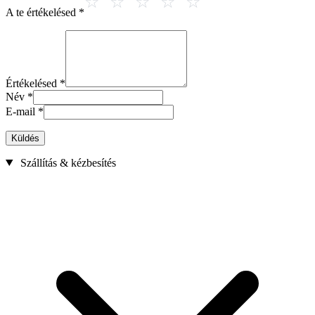
A te értékelésed
*
Értékelésed
*
Név
*
E-mail
*
Küldés
Szállítás & kézbesítés