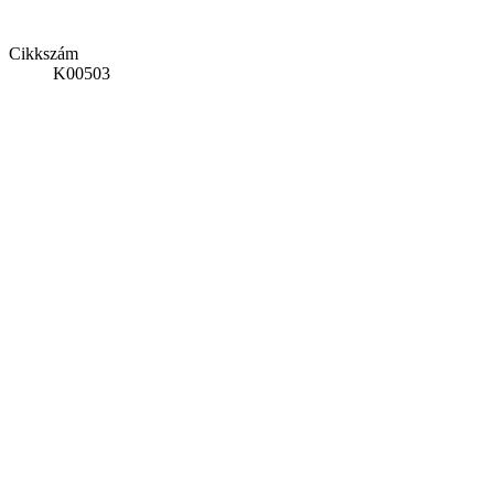
Cikkszám
K00503