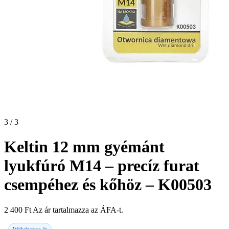
3 / 3
Keltin 12 mm gyémánt
lyukfúró M14 – precíz furat
csempéhez és kőhöz – K00503
2 400
Ft
Az ár tartalmazza az ÁFA-t.