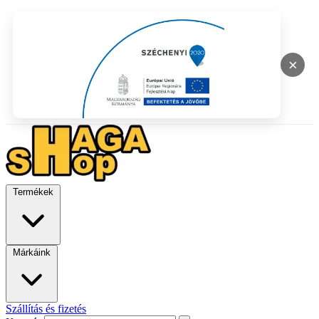
×
Termékek
Márkáink
Szállítás és fizetés