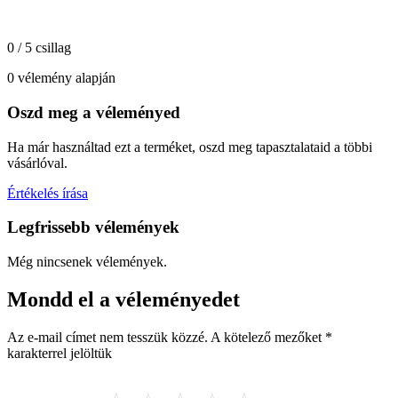
0 / 5 csillag
0 vélemény alapján
Oszd meg a véleményed
Ha már használtad ezt a terméket, oszd meg tapasztalataid a többi
vásárlóval.
Értékelés írása
Legfrissebb vélemények
Még nincsenek vélemények.
Mondd el a véleményedet
Az e-mail címet nem tesszük közzé.
A kötelező mezőket
*
karakterrel jelöltük