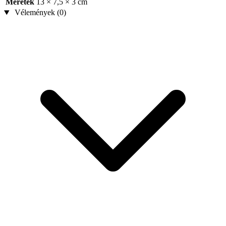
Méretek
13 × 7,5 × 3 cm
Vélemények (0)