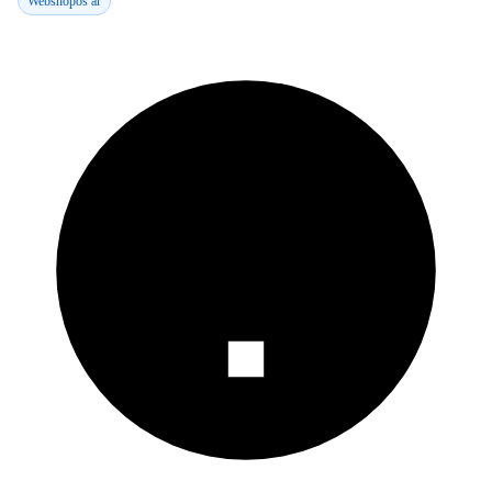
Webshopos ár