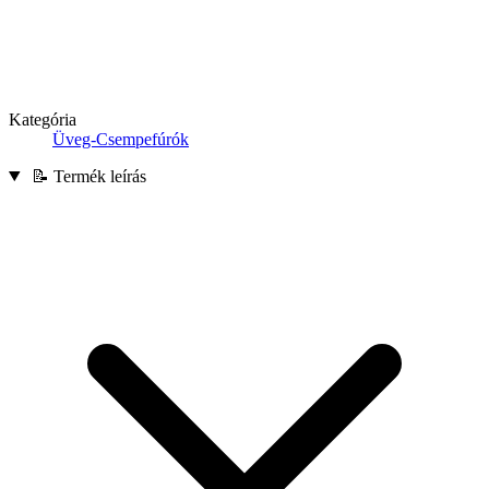
Kategória
Üveg-Csempefúrók
📝 Termék leírás