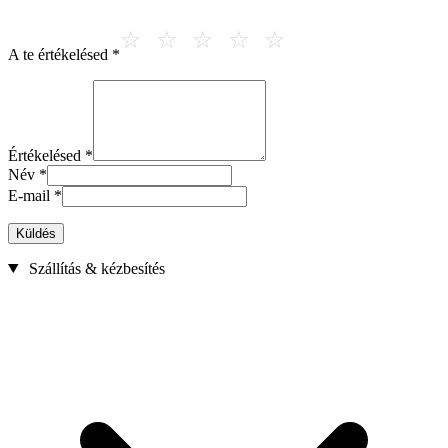
A te értékelésed
*
Értékelésed
*
Név
*
E-mail
*
Küldés
Szállítás & kézbesítés