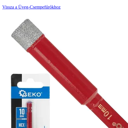
Vissza a Üveg-Csempefúrókhoz