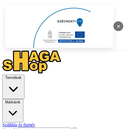
×
Termékek
Márkáink
Szállítás és fizetés