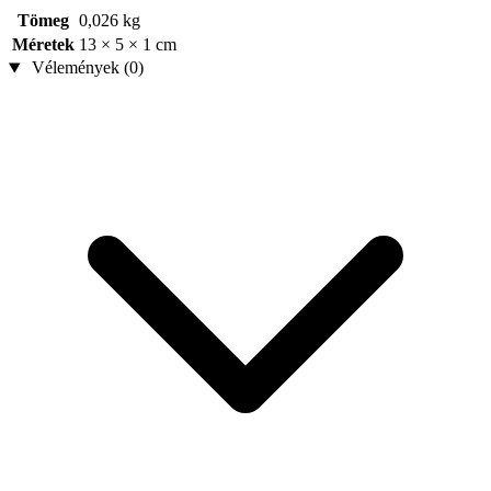
Tömeg
0,026 kg
Méretek
13 × 5 × 1 cm
Vélemények (0)