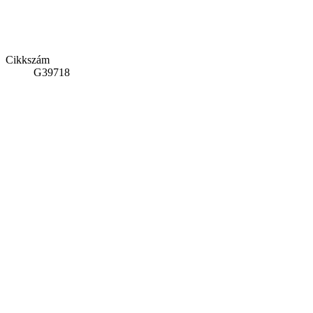
Cikkszám
G39718