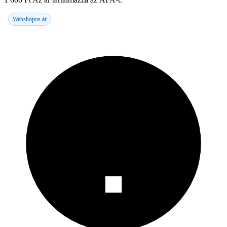
Webshopos ár