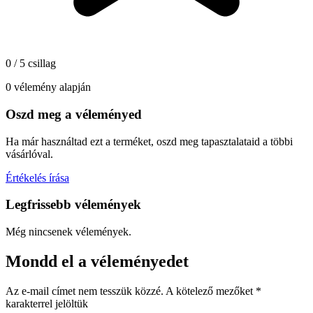
0 / 5 csillag
0 vélemény alapján
Oszd meg a véleményed
Ha már használtad ezt a terméket, oszd meg tapasztalataid a többi
vásárlóval.
Értékelés írása
Legfrissebb vélemények
Még nincsenek vélemények.
Mondd el a véleményedet
Az e-mail címet nem tesszük közzé.
A kötelező mezőket
*
karakterrel jelöltük