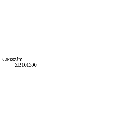
Cikkszám
ZB101300