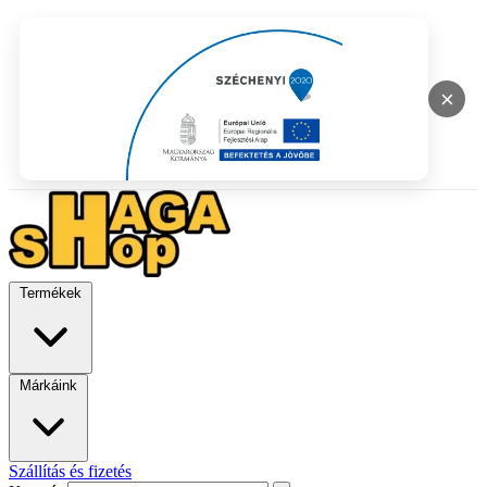
×
Termékek
Márkáink
Szállítás és fizetés