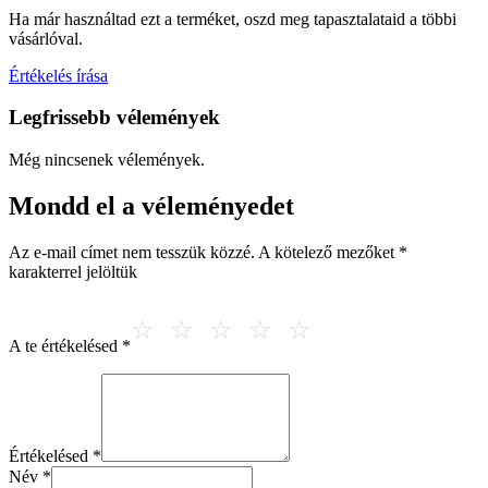
Ha már használtad ezt a terméket, oszd meg tapasztalataid a többi
vásárlóval.
Értékelés írása
Legfrissebb vélemények
Még nincsenek vélemények.
Mondd el a véleményedet
Az e-mail címet nem tesszük közzé.
A kötelező mezőket
*
karakterrel jelöltük
A te értékelésed
*
Értékelésed
*
Név
*