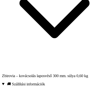
Zbirovia – kovácsolás laposvéső 300 mm. súlya 0,60 kg
🚚 Szállítási információk