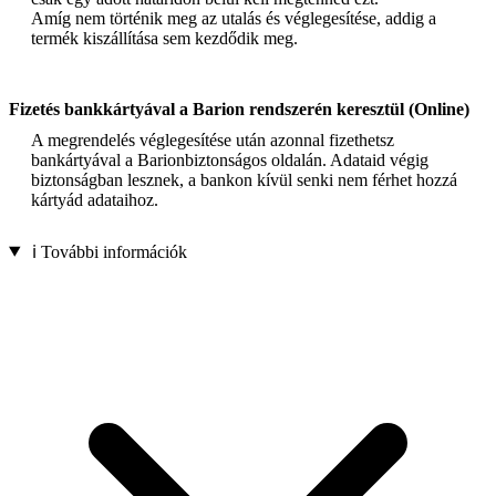
Amíg nem történik meg az utalás és véglegesítése, addig a
termék kiszállítása sem kezdődik meg.
Fizetés bankkártyával a Barion rendszerén keresztül (Online)
A megrendelés véglegesítése után azonnal fizethetsz
bankártyával a Barionbiztonságos oldalán. Adataid végig
biztonságban lesznek, a bankon kívül senki nem férhet hozzá
kártyád adataihoz.
ℹ️ További információk