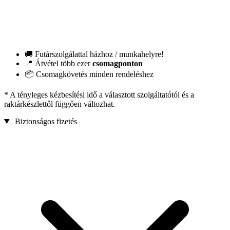
🚚 Futárszolgálattal házhoz / munkahelyre!
📍 Átvétel több ezer
csomagponton
📦 Csomagkövetés minden rendeléshez
* A tényleges kézbesítési idő a választott szolgáltatótól és a
raktárkészlettől függően változhat.
Biztonságos fizetés