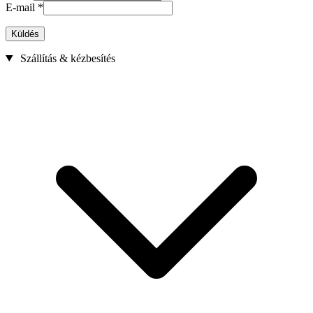
E-mail
*
Küldés
Szállítás & kézbesítés