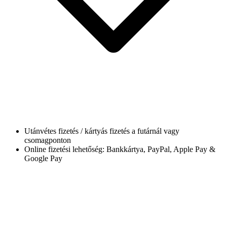
Utánvétes fizetés / kártyás fizetés a futárnál vagy
csomagponton
Online fizetési lehetőség: Bankkártya, PayPal, Apple Pay &
Google Pay