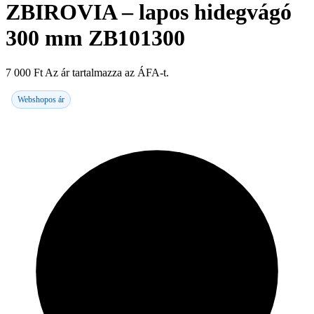
ZBIROVIA – lapos hidegvágó
300 mm ZB101300
7 000
Ft
Az ár tartalmazza az ÁFA-t.
Webshopos ár