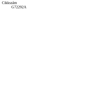
Cikkszám
G72292A