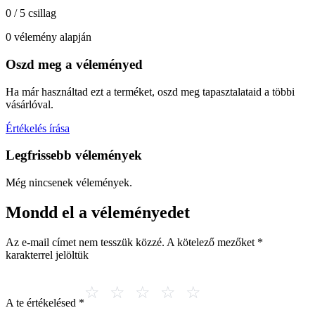
0 / 5 csillag
0 vélemény alapján
Oszd meg a véleményed
Ha már használtad ezt a terméket, oszd meg tapasztalataid a többi
vásárlóval.
Értékelés írása
Legfrissebb vélemények
Még nincsenek vélemények.
Mondd el a véleményedet
Az e-mail címet nem tesszük közzé.
A kötelező mezőket
*
karakterrel jelöltük
A te értékelésed
*