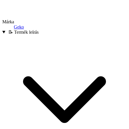
Márka
Geko
📝 Termék leírás