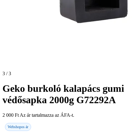
3 / 3
Geko burkoló kalapács gumi
védősapka 2000g G72292A
2 000
Ft
Az ár tartalmazza az ÁFA-t.
Webshopos ár