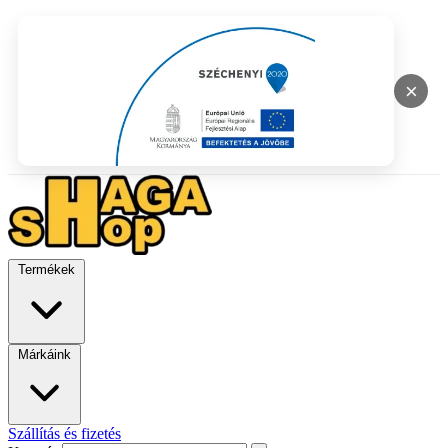
×
Termékek
Márkáink
Szállítás és fizetés