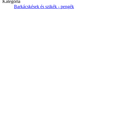
Kategória
Barkácskések és szikék - pengék