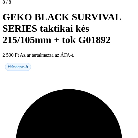
8 / 8
GEKO BLACK SURVIVAL
SERIES taktikai kés
215/105mm + tok G01892
2 500
Ft
Az ár tartalmazza az ÁFA-t.
Webshopos ár