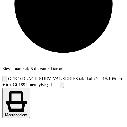
Siess, már csak 5 db van raktáron!
GEKO BLACK SURVIVAL SERIES taktikai kés 215/105mm
+ tok G01892 mennyiség
Megrendelem