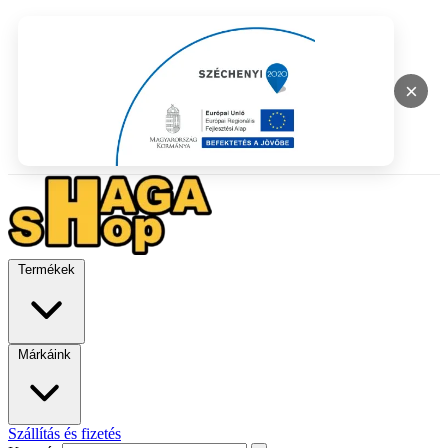
×
Termékek
Márkáink
Szállítás és fizetés