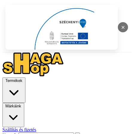
×
Termékek
Márkáink
Szállítás és fizetés