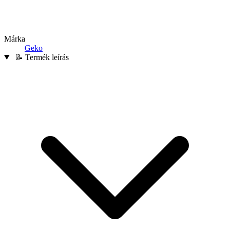
Márka
Geko
📝 Termék leírás