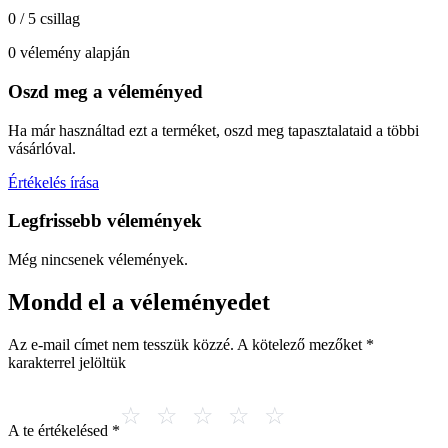
0 / 5 csillag
0 vélemény alapján
Oszd meg a véleményed
Ha már használtad ezt a terméket, oszd meg tapasztalataid a többi
vásárlóval.
Értékelés írása
Legfrissebb vélemények
Még nincsenek vélemények.
Mondd el a véleményedet
Az e-mail címet nem tesszük közzé.
A kötelező mezőket
*
karakterrel jelöltük
A te értékelésed
*