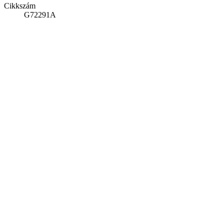
Cikkszám
G72291A