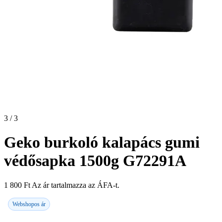
3 / 3
Geko burkoló kalapács gumi
védősapka 1500g G72291A
1 800
Ft
Az ár tartalmazza az ÁFA-t.
Webshopos ár