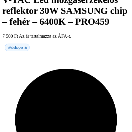
reflektor 30W SAMSUNG chip
– fehér – 6400K – PRO459
7 500
Ft
Az ár tartalmazza az ÁFA-t.
Webshopos ár