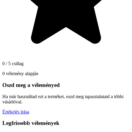
0 / 5 csillag
0 vélemény alapján
Oszd meg a véleményed
Ha már használtad ezt a terméket, oszd meg tapasztalataid a többi
vásárlóval.
Értékelés írása
Legfrissebb vélemények