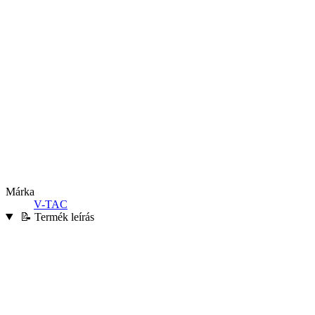
Márka
V-TAC
📝 Termék leírás