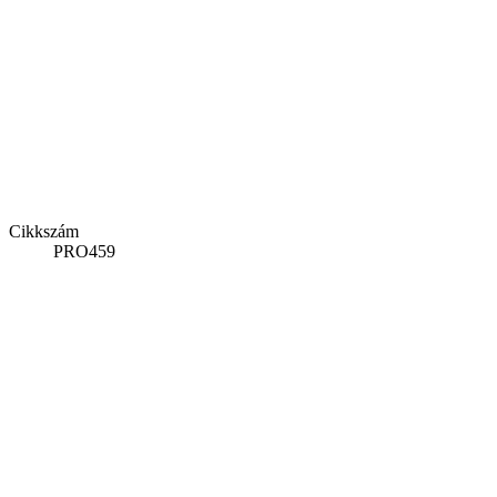
Cikkszám
PRO459