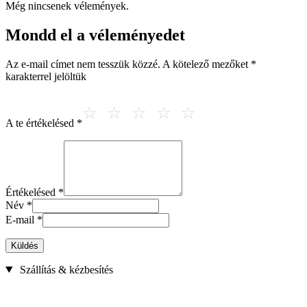
Még nincsenek vélemények.
Mondd el a véleményedet
Az e-mail címet nem tesszük közzé.
A kötelező mezőket
*
karakterrel jelöltük
A te értékelésed
*
Értékelésed
*
Név
*
E-mail
*
Küldés
Szállítás & kézbesítés