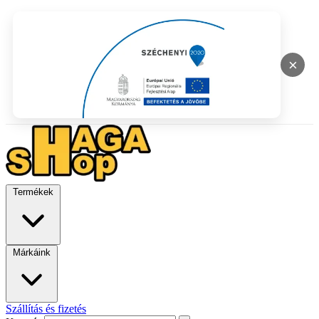
×
Termékek
Márkáink
Szállítás és fizetés