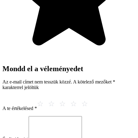
Mondd el a véleményedet
Az e-mail címet nem tesszük közzé.
A kötelező mezőket
*
karakterrel jelöltük
A te értékelésed
*