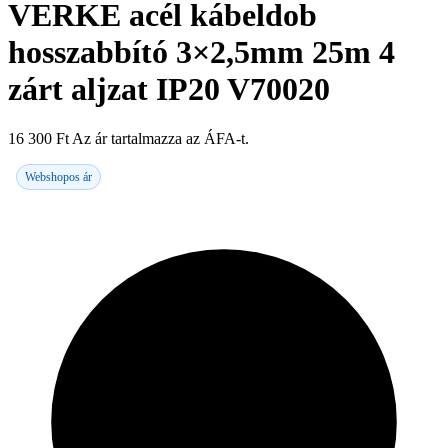
VERKE acél kábeldob
hosszabbító 3×2,5mm 25m 4
zárt aljzat IP20 V70020
16 300
Ft
Az ár tartalmazza az ÁFA-t.
Webshopos ár