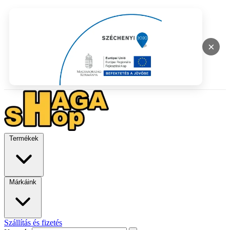
×
Termékek
Márkáink
Szállítás és fizetés