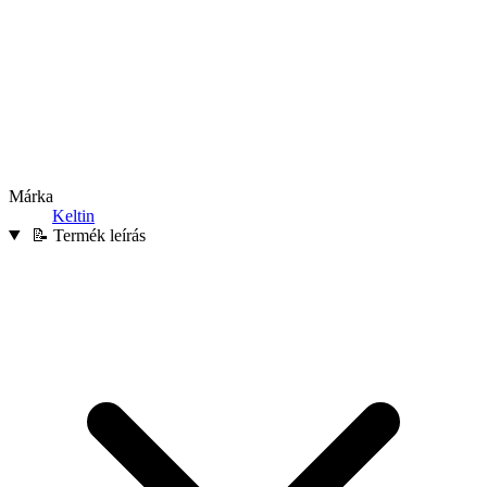
Márka
Keltin
📝 Termék leírás