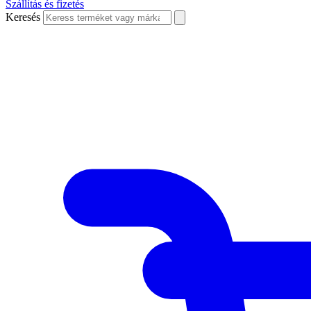
Szállítás és fizetés
Keresés