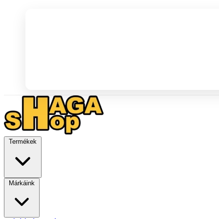
Termékek
Márkáink