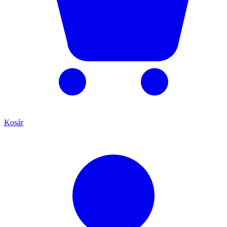
Kosár