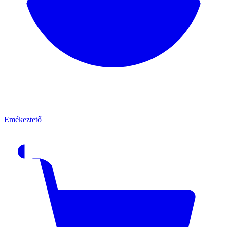
Emékeztető