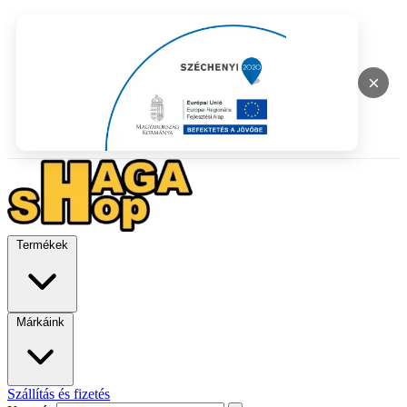
×
Termékek
Márkáink
Szállítás és fizetés