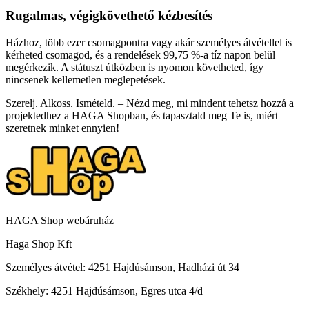
Rugalmas, végigkövethető kézbesítés
Házhoz, több ezer csomagpontra vagy akár személyes átvétellel is
kérheted csomagod, és a rendelések 99,75 %-a tíz napon belül
megérkezik. A státuszt útközben is nyomon követheted, így
nincsenek kellemetlen meglepetések.
Szerelj. Alkoss. Ismételd. – Nézd meg, mi mindent tehetsz hozzá a
projektedhez a HAGA Shopban, és tapasztald meg Te is, miért
szeretnek minket ennyien!
HAGA Shop webáruház
Haga Shop Kft
Személyes átvétel: 4251 Hajdúsámson, Hadházi út 34
Székhely: 4251 Hajdúsámson, Egres utca 4/d