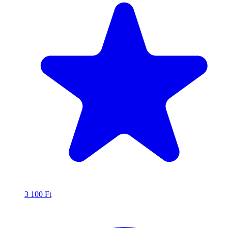
3 100
Ft