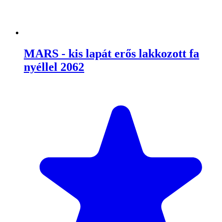
MARS - kis lapát erős lakkozott fa
nyéllel 2062