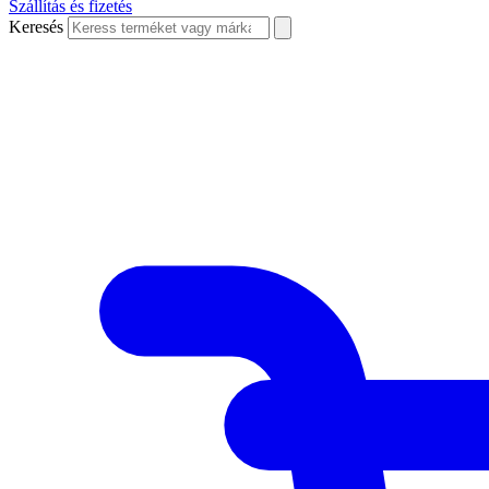
Szállítás és fizetés
Keresés