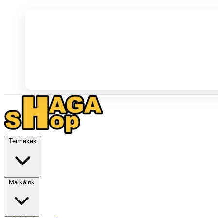
Termékek
Márkáink