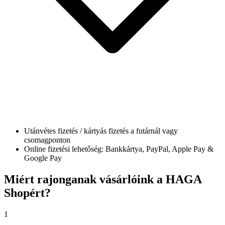
Utánvétes fizetés / kártyás fizetés a futárnál vagy
csomagponton
Online fizetési lehetőség: Bankkártya, PayPal, Apple Pay &
Google Pay
Miért
rajonganak vásárlóink a HAGA
Shopért?
1