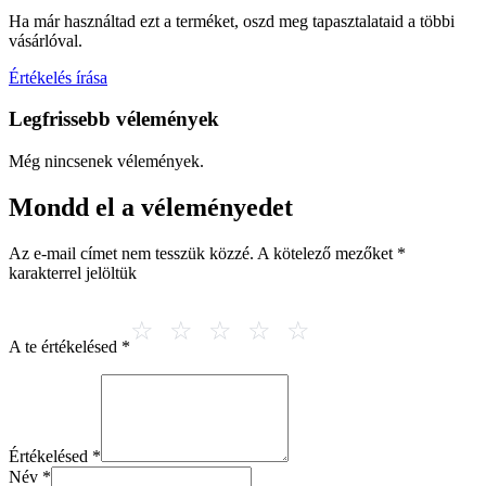
Ha már használtad ezt a terméket, oszd meg tapasztalataid a többi
vásárlóval.
Értékelés írása
Legfrissebb vélemények
Még nincsenek vélemények.
Mondd el a véleményedet
Az e-mail címet nem tesszük közzé.
A kötelező mezőket
*
karakterrel jelöltük
A te értékelésed
*
Értékelésed
*
Név
*