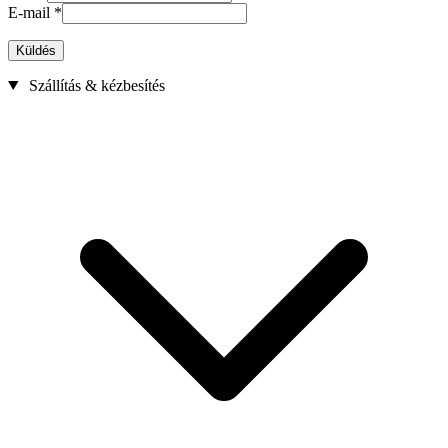
E-mail
*
Küldés
Szállítás & kézbesítés