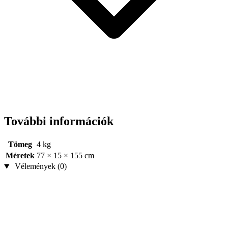
További információk
Tömeg
4 kg
Méretek
77 × 15 × 155 cm
Vélemények (0)