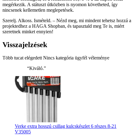
megérkezik. A státuszt útközben is nyomon követheted, így
nincsenek kellemetlen meglepetések.
Szerelj. Alkoss. Ismételd. – Nézd meg, mi mindent tehetsz hozzá a
projektedhez a HAGA Shopban, és tapasztald meg Te is, miért
szeretnek minket ennyien!
Visszajelzések
Több tucat elégedett Nincs kategória ügyfél véleménye
“Kiváló.”
Verke extra hosszú csillag kulcskészlet 6 részes 8-21
V35005