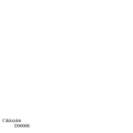
Cikkszám
D00006