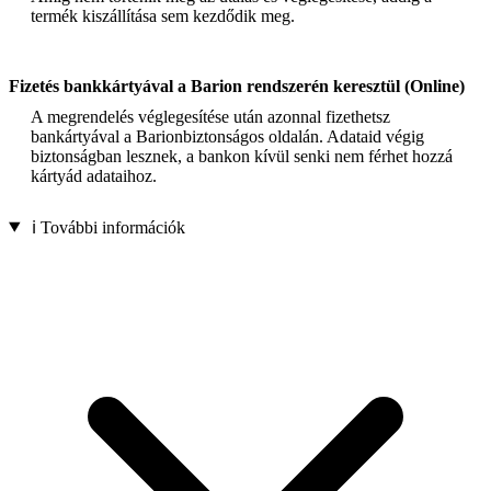
termék kiszállítása sem kezdődik meg.
Fizetés bankkártyával a Barion rendszerén keresztül (Online)
A megrendelés véglegesítése után azonnal fizethetsz
bankártyával a Barionbiztonságos oldalán. Adataid végig
biztonságban lesznek, a bankon kívül senki nem férhet hozzá
kártyád adataihoz.
ℹ️ További információk