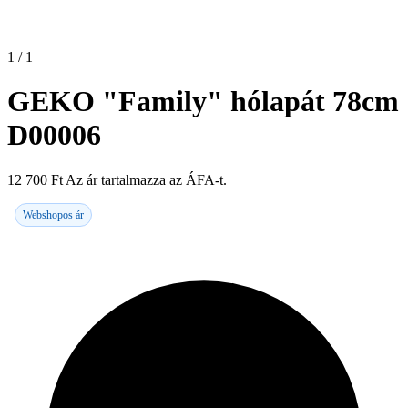
1 / 1
GEKO "Family" hólapát 78cm
D00006
12 700
Ft
Az ár tartalmazza az ÁFA-t.
Webshopos ár