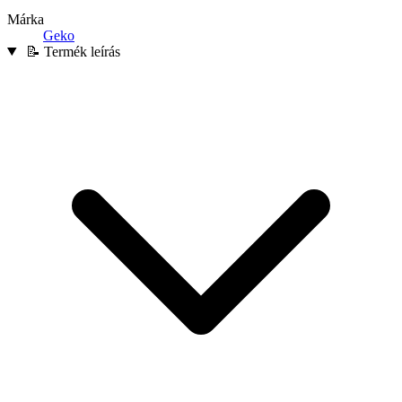
Márka
Geko
📝 Termék leírás