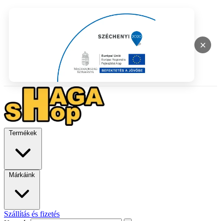
×
Termékek
Márkáink
Szállítás és fizetés