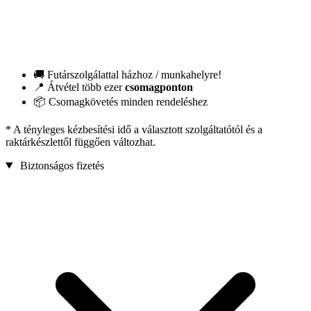
🚚 Futárszolgálattal házhoz / munkahelyre!
📍 Átvétel több ezer
csomagponton
📦 Csomagkövetés minden rendeléshez
* A tényleges kézbesítési idő a választott szolgáltatótól és a
raktárkészlettől függően változhat.
Biztonságos fizetés