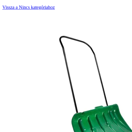
Vissza a Nincs kategóriahoz