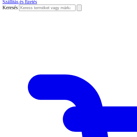
Szállítás és fizetés
Keresés