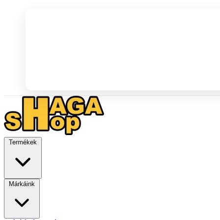
Termékek
Márkáink