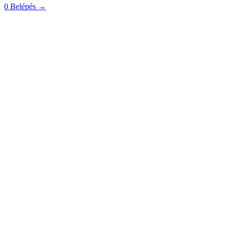
0
Belépés
→