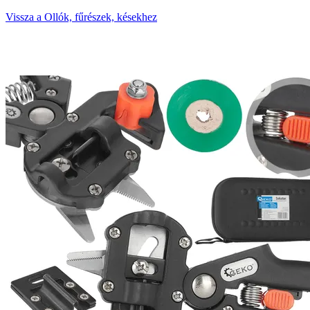
Vissza a Ollók, fűrészek, késekhez