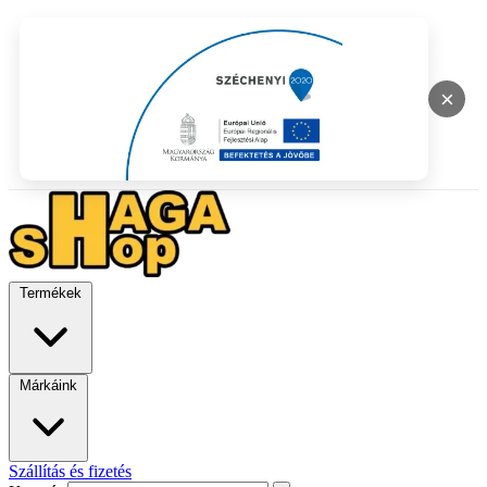
×
Termékek
Márkáink
Szállítás és fizetés