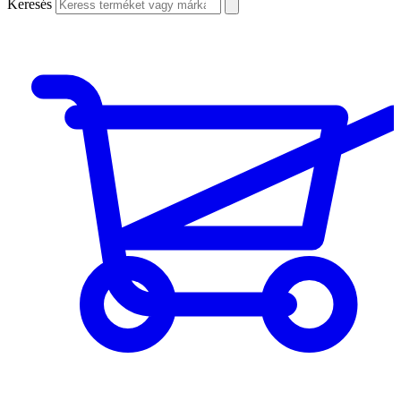
Keresés