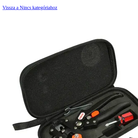
Vissza a Nincs kategóriahoz