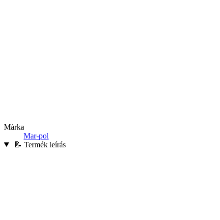
Márka
Mar-pol
📝 Termék leírás