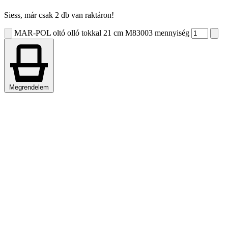
Siess, már csak 2 db van raktáron!
MAR-POL oltó olló tokkal 21 cm M83003 mennyiség
Megrendelem