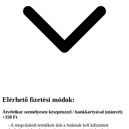
Elérhető fizetési módok:
Átvételkor személyesen készpénzzel / bankkártyával (utánvét)
+350 Ft
- A megvásárolt termékek árát a futárnak kell kifizetned