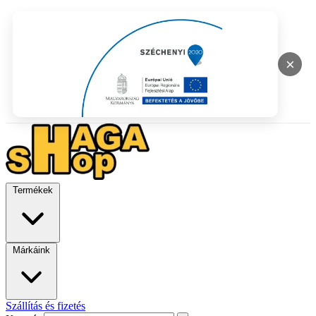
×
Termékek
Márkáink
Szállítás és fizetés