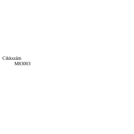
Cikkszám
M83003