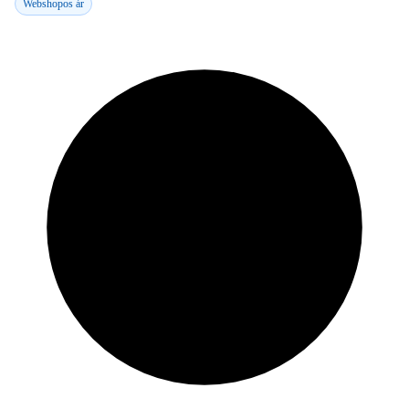
Webshopos ár