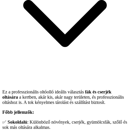
Ez a professzionális oltóolló ideális választás
fák és cserjék
oltására
a kertben, akár kis, akár nagy területen, és professzionális
oltáshoz is. A tok kényelmes tárolást és szállítást biztosít.
Főbb jellemzők:
✅
Sokoldalú
: Különböző növények, cserjék, gyümölcsfák, szőlő és
sok más oltására alkalmas.