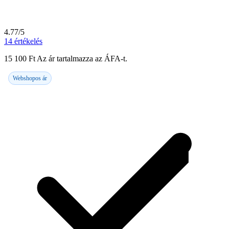
4.77/5
14
értékelés
15 100
Ft
Az ár tartalmazza az ÁFA-t.
Webshopos ár