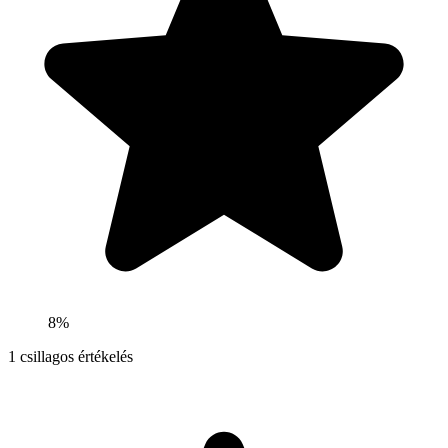
8%
1
csillagos értékelés