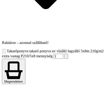
Raktáron – azonnal szállítható!
Takaróponyva takaró ponyva uv vízálló fagyálló 5x8m 210g/m2
extra vastag P210/5x8 mennyiség
Megrendelem