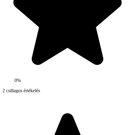
0%
2
csillagos értékelés