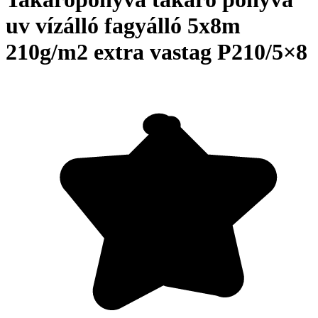
uv vízálló fagyálló 5x8m
210g/m2 extra vastag P210/5×8