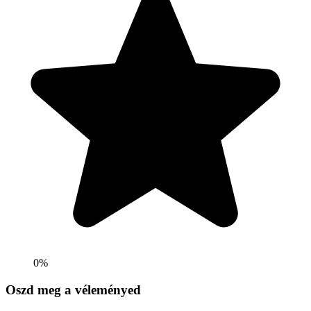
0%
Oszd meg a véleményed