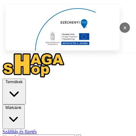
×
Termékek
Márkáink
Szállítás és fizetés