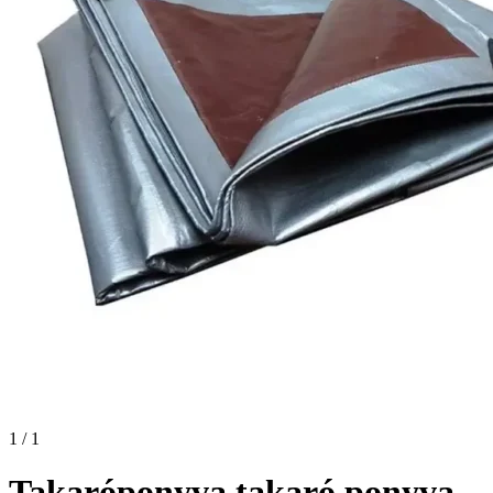
1 / 1
Takaróponyva takaró ponyva