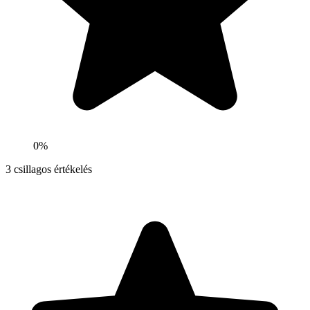
0%
3
csillagos értékelés