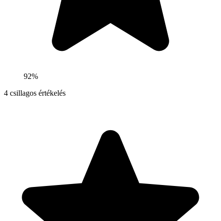
92%
4
csillagos értékelés