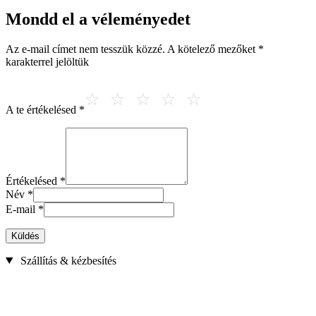
Mondd el a véleményedet
Az e-mail címet nem tesszük közzé.
A kötelező mezőket
*
karakterrel jelöltük
A te értékelésed
*
Értékelésed
*
Név
*
E-mail
*
Küldés
Szállítás & kézbesítés