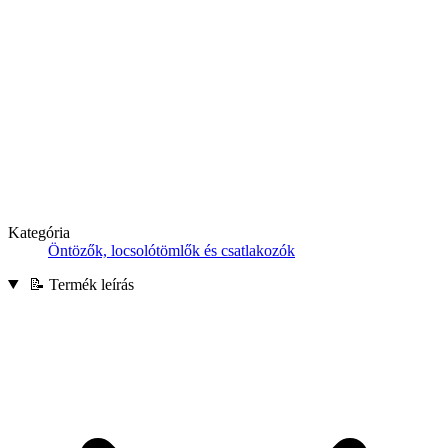
Kategória
Öntözők, locsolótömlők és csatlakozók
📝 Termék leírás