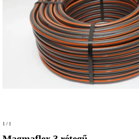
1 / 1
Magmaflex 3 rétegű