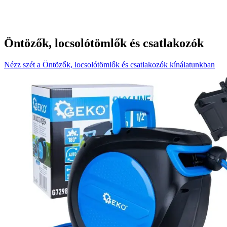
Öntözők, locsolótömlők és csatlakozók
Nézz szét a Öntözők, locsolótömlők és csatlakozók kínálatunkban