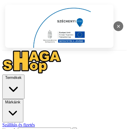
×
Termékek
Márkáink
Szállítás és fizetés