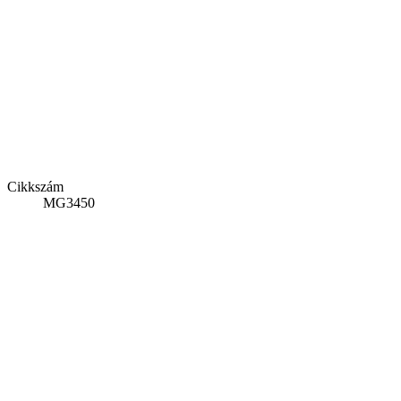
Cikkszám
MG3450