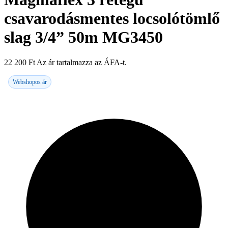
csavarodásmentes locsolótömlő
slag 3/4” 50m MG3450
22 200
Ft
Az ár tartalmazza az ÁFA-t.
Webshopos ár