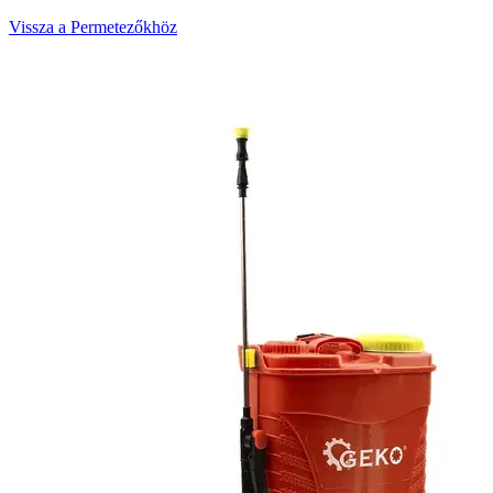
Vissza a Permetezőkhöz