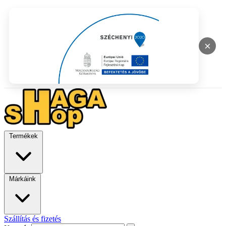
×
Termékek
Márkáink
Szállítás és fizetés