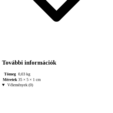
További információk
Tömeg
0,03 kg
Méretek
35 × 5 × 1 cm
Vélemények (0)