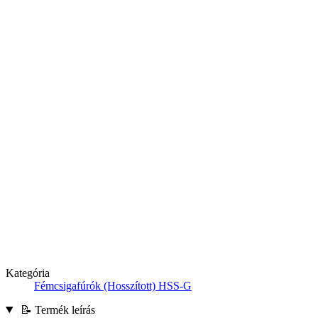
Kategória
Fémcsigafúrók (Hosszított) HSS-G
📝 Termék leírás