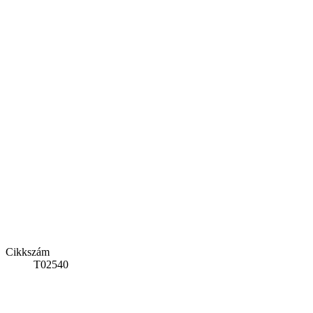
Cikkszám
T02540