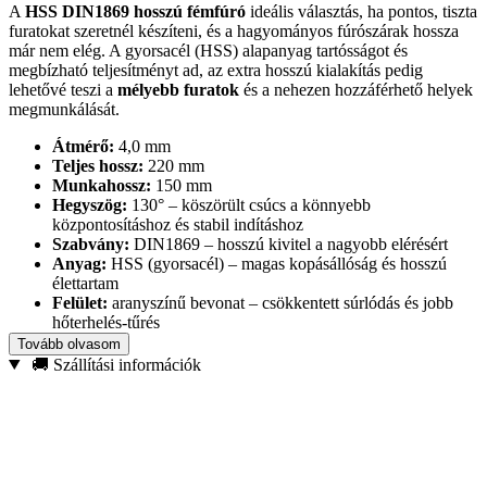
A
HSS DIN1869 hosszú fémfúró
ideális választás, ha pontos, tiszta
furatokat szeretnél készíteni, és a hagyományos fúrószárak hossza
már nem elég. A gyorsacél (HSS) alapanyag tartósságot és
megbízható teljesítményt ad, az extra hosszú kialakítás pedig
lehetővé teszi a
mélyebb furatok
és a nehezen hozzáférhető helyek
megmunkálását.
Átmérő:
4,0 mm
Teljes hossz:
220 mm
Munkahossz:
150 mm
Hegyszög:
130° – köszörült csúcs a könnyebb
központosításhoz és stabil indításhoz
Szabvány:
DIN1869 – hosszú kivitel a nagyobb elérésért
Anyag:
HSS (gyorsacél) – magas kopásállóság és hosszú
élettartam
Felület:
aranyszínű bevonat – csökkentett súrlódás és jobb
hőterhelés-tűrés
Ajánlott anyagok:
szerkezeti acél, színesfémek, öntöttvas,
Tovább olvasom
műanyagok
🚚 Szállítási információk
A 130°-os, precízen köszörült hegy segít a fúró
önközpontosításában, így
csökken a megcsúszás esélye
az
indításkor, különösen keményebb anyagoknál. Válaszd ezt a
prémium hosszú fémfúrót, ha profi pontosságra és extra elérésre van
szükséged egyetlen szerszámban.