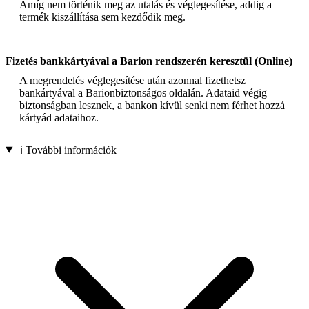
Amíg nem történik meg az utalás és véglegesítése, addig a
termék kiszállítása sem kezdődik meg.
Fizetés bankkártyával a Barion rendszerén keresztül (Online)
A megrendelés véglegesítése után azonnal fizethetsz
bankártyával a Barionbiztonságos oldalán. Adataid végig
biztonságban lesznek, a bankon kívül senki nem férhet hozzá
kártyád adataihoz.
ℹ️ További információk