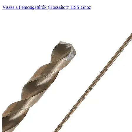
Vissza a Fémcsigafúrók (Hosszított) HSS-Ghoz