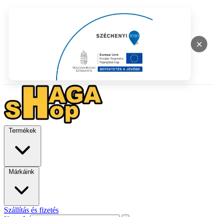
×
Termékek
Márkáink
Szállítás és fizetés