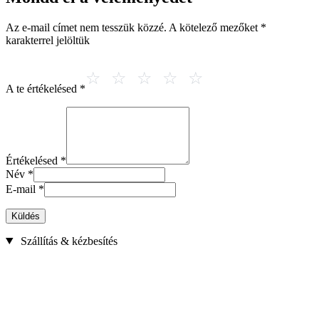
Az e-mail címet nem tesszük közzé.
A kötelező mezőket
*
karakterrel jelöltük
A te értékelésed
*
Értékelésed
*
Név
*
E-mail
*
Küldés
Szállítás & kézbesítés