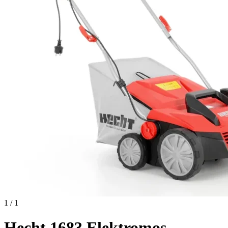
1 / 1
Hecht 1683 Elektromos