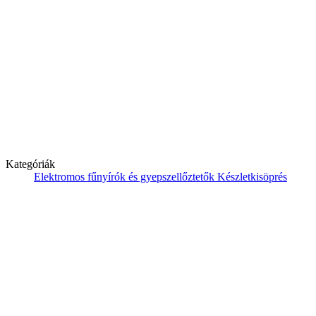
Kategóriák
Elektromos fűnyírók és gyepszellőztetők
Készletkisöprés