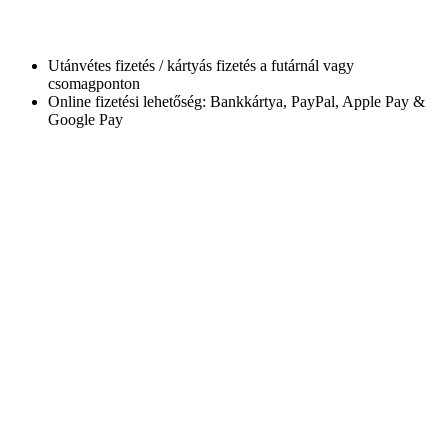
Utánvétes fizetés / kártyás fizetés a futárnál vagy
csomagponton
Online fizetési lehetőség: Bankkártya, PayPal, Apple Pay &
Google Pay