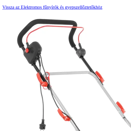
Vissza az Elektromos fűnyírók és gyepszellőztetőkhöz