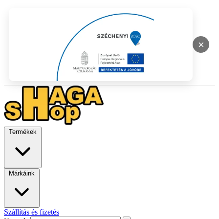
×
Termékek
Márkáink
Szállítás és fizetés