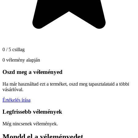
0 / 5 csillag
0 vélemény alapján
Oszd meg a véleményed
Ha már használtad ezt a terméket, oszd meg tapasztalataid a többi
vásárlóval.
Értékelés írása
Legfrissebb vélemények
Még nincsenek vélemények.
Mondd el a véleményedet