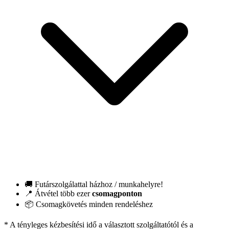
🚚 Futárszolgálattal házhoz / munkahelyre!
📍 Átvétel több ezer
csomagponton
📦 Csomagkövetés minden rendeléshez
* A tényleges kézbesítési idő a választott szolgáltatótól és a