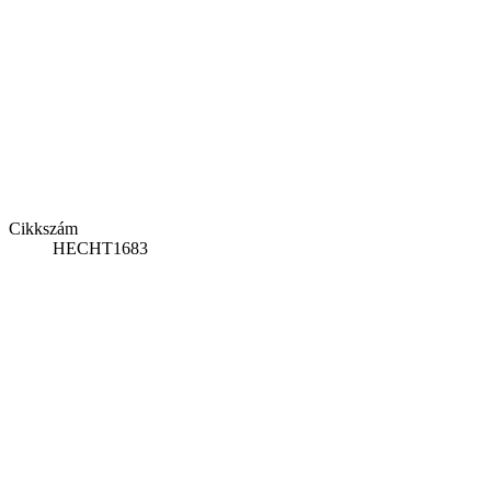
Cikkszám
HECHT1683