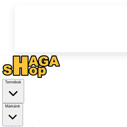
Termékek
Márkáink