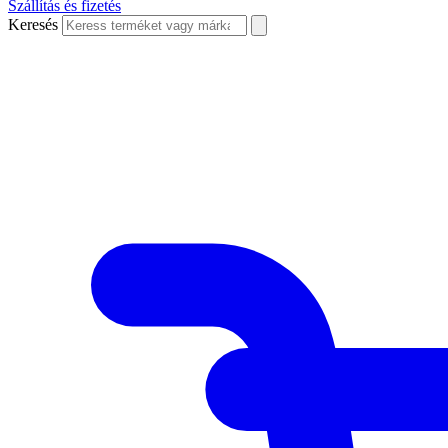
Szállítás és fizetés
Keresés