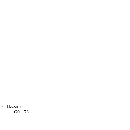
Cikkszám
G01173