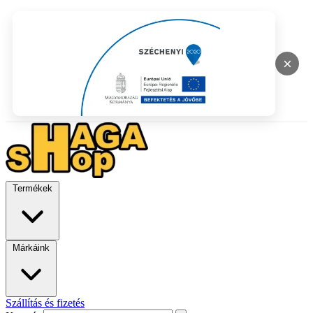
×
Termékek
Márkáink
Szállítás és fizetés