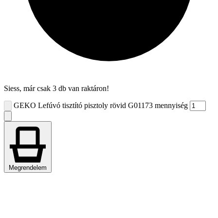
Siess, már csak 3 db van raktáron!
GEKO Lefúvó tisztító pisztoly rövid G01173 mennyiség
Megrendelem