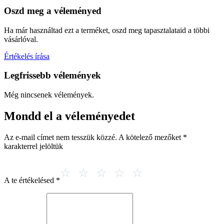
Oszd meg a véleményed
Ha már használtad ezt a terméket, oszd meg tapasztalataid a többi
vásárlóval.
Értékelés írása
Legfrissebb vélemények
Még nincsenek vélemények.
Mondd el a véleményedet
Az e-mail címet nem tesszük közzé.
A kötelező mezőket
*
karakterrel jelöltük
A te értékelésed
*