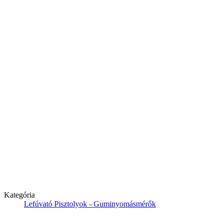
Kategória
Lefúvató Pisztolyok - Guminyomásmérők