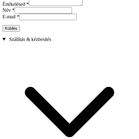
Értékelésed
*
Név
*
E-mail
*
Küldés
Szállítás & kézbesítés