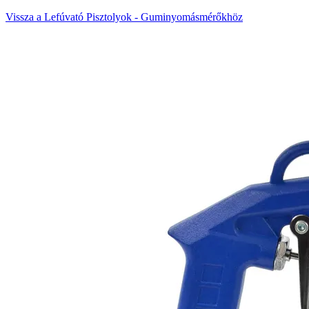
Vissza a Lefúvató Pisztolyok - Guminyomásmérőkhöz