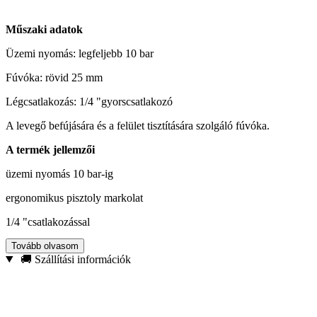
Műszaki adatok
Üzemi nyomás: legfeljebb 10 bar
Fúvóka: rövid 25 mm
Légcsatlakozás: 1/4 "gyorscsatlakozó
A levegő befújására és a felület tisztítására szolgáló fúvóka.
A termék jellemzői
üzemi nyomás 10 bar-ig
ergonomikus pisztoly markolat
1/4 "csatlakozással
Tovább olvasom
🚚 Szállítási információk