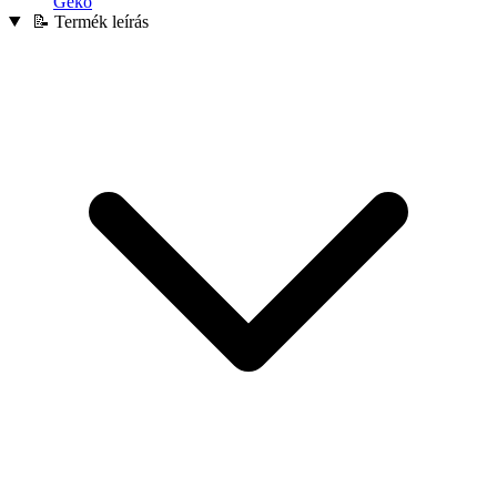
Geko
📝 Termék leírás