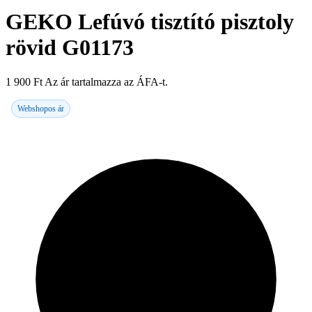
GEKO Lefúvó tisztító pisztoly
rövid G01173
1 900
Ft
Az ár tartalmazza az ÁFA-t.
Webshopos ár