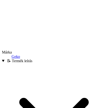
Márka
Geko
📝 Termék leírás