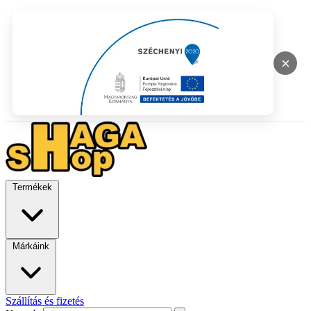
×
Termékek
Márkáink
Szállítás és fizetés