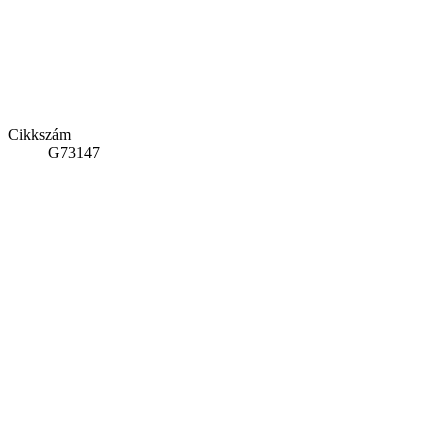
Cikkszám
G73147