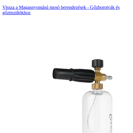
Vissza a Magasnyomású mosó berendezések - Gőzborotvák és
gőztisztítókhoz