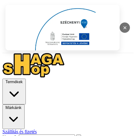
×
Termékek
Márkáink
Szállítás és fizetés