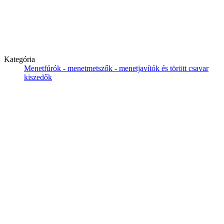
Kategória
Menetfúrók - menetmetszők - menetjavítók és törött csavar
kiszedők