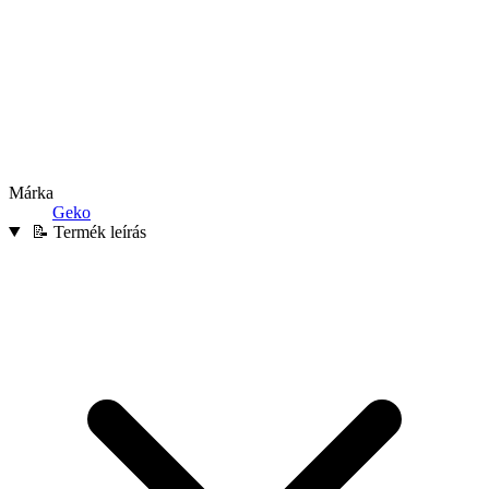
Márka
Geko
📝 Termék leírás