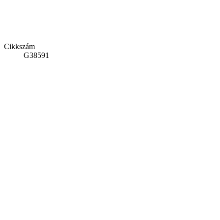
Cikkszám
G38591