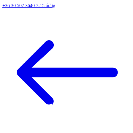
+36 30 507 3640 7-15 óráig