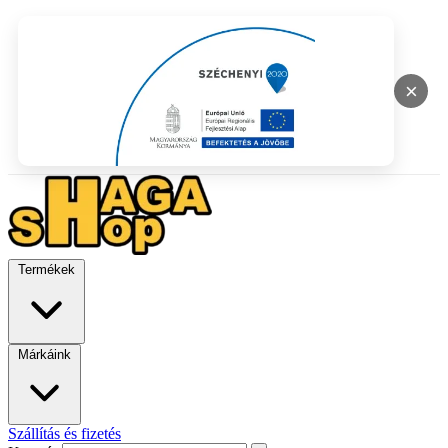
×
Termékek
Márkáink
Szállítás és fizetés