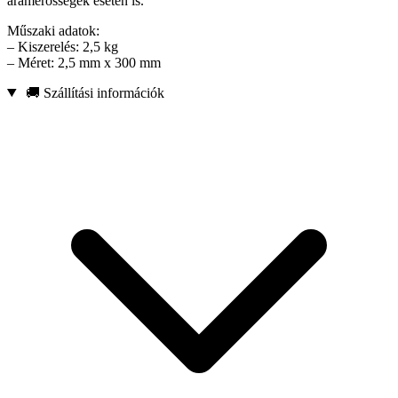
áramerősségek esetén is.
Műszaki adatok:
– Kiszerelés: 2,5 kg
– Méret: 2,5 mm x 300 mm
🚚 Szállítási információk