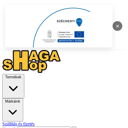
×
Termékek
Márkáink
Szállítás és fizetés