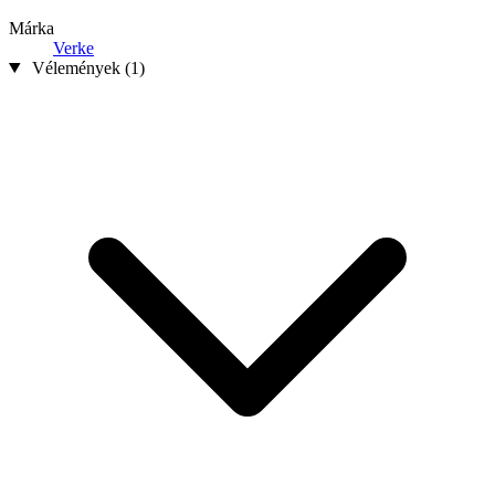
Márka
Verke
Vélemények (1)