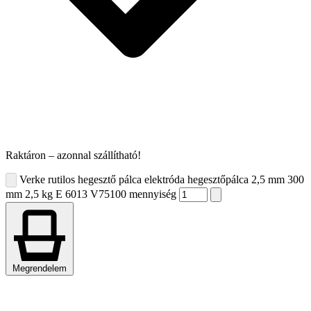
Raktáron – azonnal szállítható!
Verke rutilos hegesztő pálca elektróda hegesztőpálca 2,5 mm 300
mm 2,5 kg E 6013 V75100 mennyiség
Megrendelem