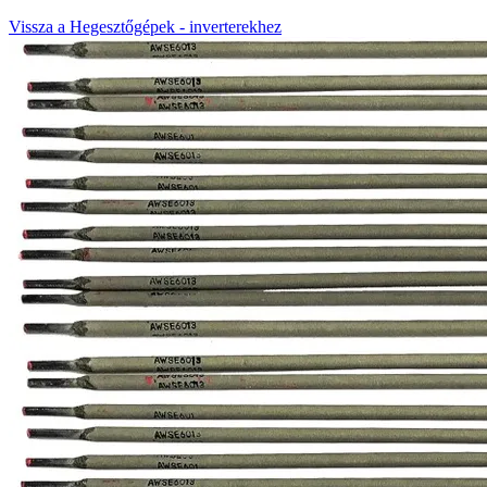
Vissza a Hegesztőgépek - inverterekhez