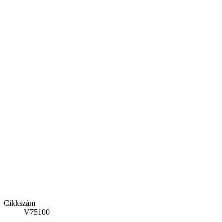
Cikkszám
V75100