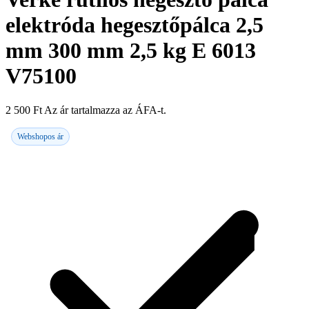
elektróda hegesztőpálca 2,5
mm 300 mm 2,5 kg E 6013
V75100
2 500
Ft
Az ár tartalmazza az ÁFA-t.
Webshopos ár