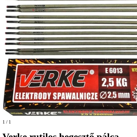
1 / 1
Verke rutilos hegesztő pálca