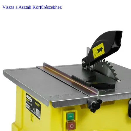
Vissza a Asztali Körfűrészekhez