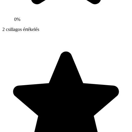
0%
2
csillagos értékelés