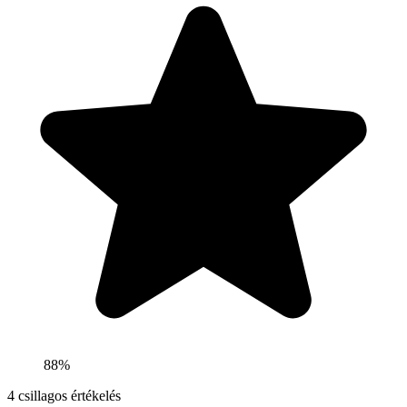
88%
4
csillagos értékelés