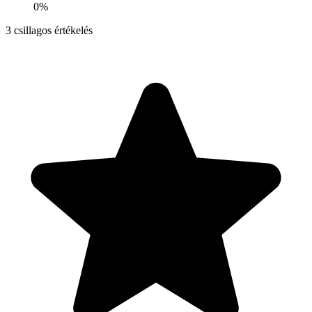
0%
3
csillagos értékelés