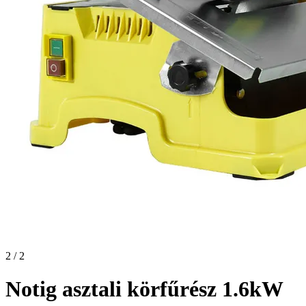
2 / 2
Notig asztali körfűrész 1.6kW