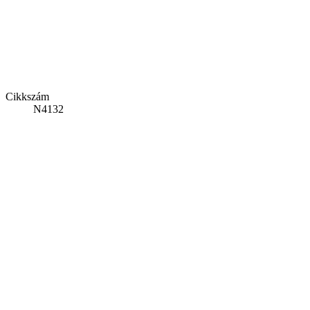
Cikkszám
N4132