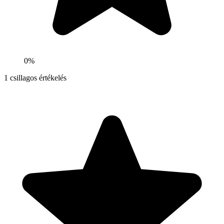
0%
1
csillagos értékelés