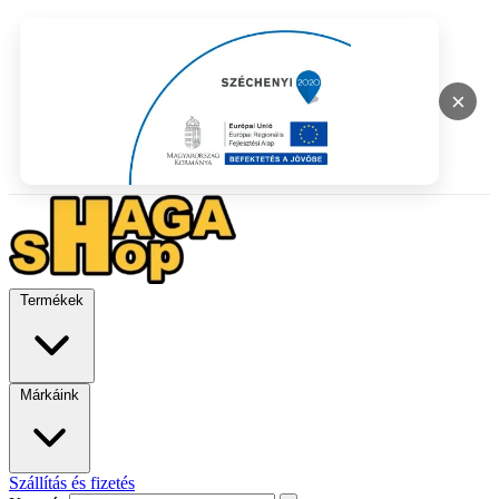
×
Termékek
Márkáink
Szállítás és fizetés